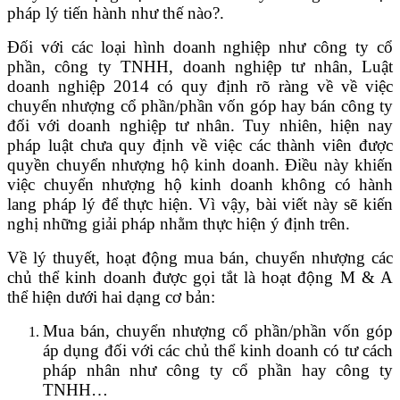
pháp lý tiến hành như thế nào?.
Đối với các loại hình doanh nghiệp như công ty cổ
phần, công ty TNHH, doanh nghiệp tư nhân, Luật
doanh nghiệp 2014 có quy định rõ ràng về về việc
chuyển nhượng cổ phần/phần vốn góp hay bán công ty
đối với doanh nghiệp tư nhân. Tuy nhiên, hiện nay
pháp luật chưa quy định về việc các thành viên được
quyền chuyển nhượng hộ kinh doanh. Điều này khiến
việc chuyển nhượng hộ kinh doanh không có hành
lang pháp lý để thực hiện. Vì vậy, bài viết này sẽ kiến
nghị những giải pháp nhằm thực hiện ý định trên.
Về lý thuyết, hoạt động mua bán, chuyển nhượng các
chủ thể kinh doanh được gọi tắt là hoạt động M & A
thể hiện dưới hai dạng cơ bản:
Mua bán, chuyển nhượng cổ phần/phần vốn góp
áp dụng đối với các chủ thể kinh doanh có tư cách
pháp nhân như công ty cổ phần hay công ty
TNHH…