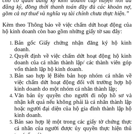
cho cơ quan đ
ăng ký kinh doanh cấp huyện nơi đã
đăng ký, đồng thời thanh toán đầy đủ các khoản nợ,
gồm cả nợ thuế và nghĩa vụ tài chính chưa thực hiện.
”
Kèm theo Thông báo về việc chấm dứt hoạt động của
hộ kinh doanh còn bao gồm những giấy tờ sau đây:
Bản gốc Giấy chứng nhận đăng ký hộ kinh
doanh.
Quyết định về việc chấm dứt hoạt động hộ kinh
doanh của cá nhân thành lập/ các thành viên góp
vốn thành lập hộ kinh doanh.
Bản sao hợp lệ Biên bản họp nhóm cá nhân về
việc chấm dứt hoạt động đối với trường hợp hộ
kinh doanh do một nhóm cá nhân thành lập;
Văn bản ủy quyền cho người đi nộp hồ sơ và
nhận kết quả nếu không phải là cá nhân thành lập
hoặc người đại diện của hộ gia đình thành lập hộ
kinh doanh.
Bản sao hợp lệ một trong các giấy tờ chứng thực
cá nhân của người được ủy quyền thực hiện thủ