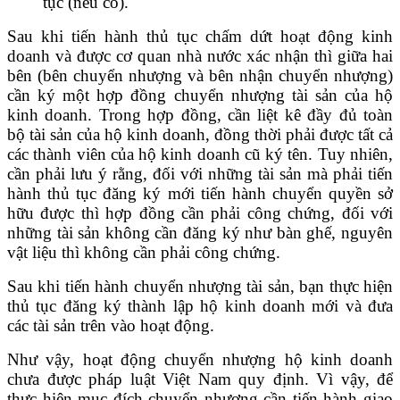
tục (nếu có).
Sau khi tiến hành thủ tục chấm dứt hoạt động kinh
doanh và được cơ quan nhà nước xác nhận thì giữa hai
bên (bên chuyển nhượng và bên nhận chuyển nhượng)
cần ký một hợp đồng chuyển nhượng tài sản của hộ
kinh doanh. Trong hợp đồng, cần liệt kê đầy đủ toàn
bộ tài sản của hộ kinh doanh, đồng thời phải được tất cả
các thành viên của hộ kinh doanh cũ ký tên. Tuy nhiên,
cần phải lưu ý rằng, đối với những tài sản mà phải tiến
hành thủ tục đăng ký mới tiến hành chuyển quyền sở
hữu được thì hợp đồng cần phải công chứng, đối với
những tài sản không cần đăng ký như bàn ghế, nguyên
vật liệu thì không cần phải công chứng.
Sau khi tiến hành chuyển nhượng tài sản, bạn thực hiện
thủ tục đăng ký thành lập hộ kinh doanh mới và đưa
các tài sản trên vào hoạt động.
Như vậy, hoạt động chuyển nhượng hộ kinh doanh
chưa được pháp luật Việt Nam quy định. Vì vậy, để
thực hiện mục đích chuyển nhượng cần tiến hành giao