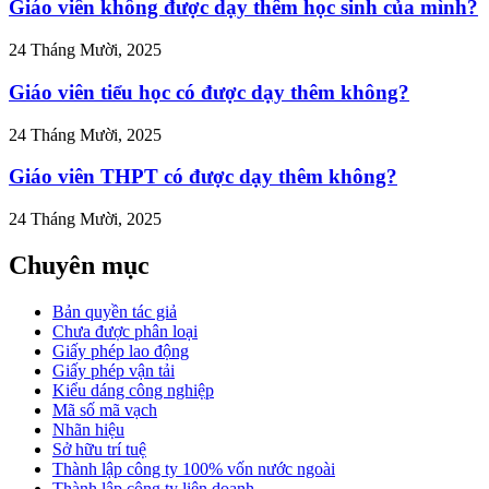
Giáo viên không được dạy thêm học sinh của mình?
24 Tháng Mười, 2025
Giáo viên tiểu học có được dạy thêm không?
24 Tháng Mười, 2025
Giáo viên THPT có được dạy thêm không?
24 Tháng Mười, 2025
Chuyên mục
Bản quyền tác giả
Chưa được phân loại
Giấy phép lao động
Giấy phép vận tải
Kiểu dáng công nghiệp
Mã số mã vạch
Nhãn hiệu
Sở hữu trí tuệ
Thành lập công ty 100% vốn nước ngoài
Thành lập công ty liên doanh