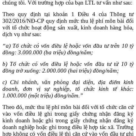
chúng tôi. Với trường hợp của bạn LTL tư vấn như sau:
Theo quy định tại khoản 1 Điều 4 của Thông tư
302/2016/NĐ-CP quy định mức thu lệ phí môn bài đối
với tổ chức hoạt động sản xuất, kinh doanh hàng hóa,
dịch vụ như sau:
“a) Tổ chức có vốn điều lệ hoặc vốn đầu tư trên 10 tỷ
đồng: 3.000.000 (ba triệu) đồng/năm;
b) Tổ chức có vốn điều lệ hoặc vốn đầu tư từ 10 tỷ
đồng trở xuống: 2.000.000 (hai triệu) đồng/năm;
c) Chi nhánh, văn phòng đại diện, địa điểm kinh
doanh, đơn vị sự nghiệp, tổ chức kinh tế khác:
1.000.000 (một triệu) đồng/năm.”
Theo đó, mức thu lệ phí môn bài đối với tổ chức căn cứ
vào vốn điều lệ ghi trong giấy chứng nhận đăng ký
kinh doanh hoặc ghi trong giấy chứng nhận đăng ký
doanh nghiệp hoặc ghi trong điều lệ hợp tác xã. Trường
hợp không có vốn điều lệ thì căn cứ vào vốn đầu tư ghi