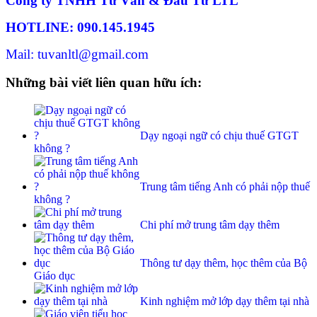
Công ty TNHH Tư Vấn & Đầu Tư LTL
HOTLINE: 090.145.1945
Mail: tuvanltl@gmail.com
Những bài viết liên quan hữu ích:
Dạy ngoại ngữ có chịu thuế GTGT
không ?
Trung tâm tiếng Anh có phải nộp thuế
không ?
Chi phí mở trung tâm dạy thêm
Thông tư dạy thêm, học thêm của Bộ
Giáo dục
Kinh nghiệm mở lớp dạy thêm tại nhà