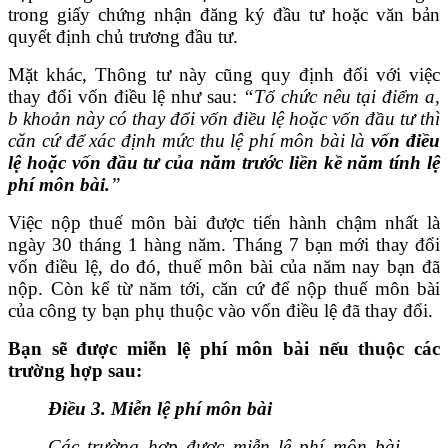
trong giấy chứng nhận đăng ký đầu tư hoặc văn bản
quyết định chủ trương đầu tư.
Mặt khác, Thông tư này cũng quy định đối với việc
thay đổi vốn điều lệ như sau:
“Tổ chức nêu tại điểm a,
b khoản này có thay đổi vốn điều lệ hoặc vốn đầu tư thì
căn cứ để xác định mức thu lệ phí môn bài là
vốn điều
lệ hoặc vốn đầu tư của năm trước liền kề năm tính lệ
phí môn bài.
”
Việc nộp thuế môn bài được tiến hành chậm nhất là
ngày 30 tháng 1 hàng năm. Tháng 7 bạn mới thay đổi
vốn điều lệ, do đó, thuế môn bài của năm nay bạn đã
nộp. Còn kể từ năm tới, căn cứ để nộp thuế môn bài
của công ty bạn phụ thuộc vào vốn điều lệ đã thay đổi.
Bạn sẽ được miễn lệ phí môn bài nếu thuộc các
trường hợp sau:
Điều 3. Miễn lệ phí môn bài
Các trường hợp được miễn lệ phí môn bài