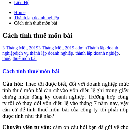
Liên Hệ
Home
Thành lập doanh nghiệp
Cách tính thuế môn bài
Cách tính thuế môn bài
3 Tháng Một, 2019
3 Tháng Một, 2019
admin
Thành lập doanh
nghiệp
dịch vụ thành lập doanh nghiệp
,
thành lập doanh nghiệp
,
thuế
,
thuế môn bài
Cách tính thuế môn bài
Câu hỏi:
Theo tôi được biết, đối với doanh nghiệp mức
tính thuế môn bài căn cứ vào vốn điều lệ ghi trong giấy
chứng nhận đăng ký doanh nghiệp. Trường hợp công
ty tôi có thay đổi vốn điều lệ vào tháng 7 năm nay, vậy
căn cứ để tính thuể môn bài của công ty tôi phải nộp
được tính như thế nào?
Chuyên viên tư vấn:
cảm ơn câu hỏi bạn đã gửi về cho