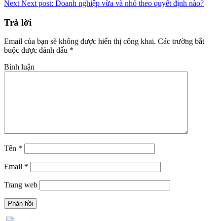
Next
Next post:
Doanh nghiệp vừa và nhỏ theo quyết định nào?
Trả lời
Email của bạn sẽ không được hiển thị công khai.
Các trường bắt
buộc được đánh dấu
*
Bình luận
Tên
*
Email
*
Trang web