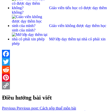
Giáo viên tiểu học có được dạy thêm
không?
Giáo viên không được dạy thêm học
sinh của mình?
Mở lớp dạy thêm tại nhà có phải xin
phép
Facebook
Twitter
Reddit
Pinterest
Copy
Điều hướng bài viết
Link
Previous
Previous post:
Cách nộp thuế môn bài