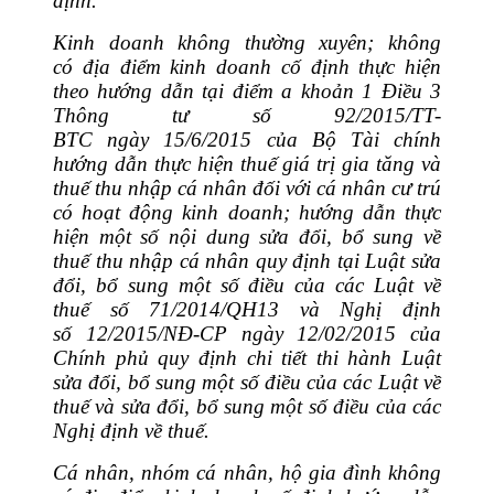
định.
Kinh doanh không thường xuyên; không
có địa điểm kinh doanh cố định thực hiện
theo hướng dẫn tại điểm a khoản 1 Điều 3
Thông tư số 92/2015/TT-
BTC ngày
15/6/2015 của Bộ Tài chính
hướng dẫn thực hiện thuế giá trị gia tăng và
thuế thu nhập cá nhân đối với cá nhân cư trú
có hoạt động kinh doanh; hướng dẫn thực
hiện một số nội dung sửa đổi, bổ sung về
thuế thu nhập cá nhân quy định tại Luật sửa
đổi, bổ sung một số điều của các Luật về
thuế số 71/2014/QH13 và Nghị định
số 12/2015/NĐ-CP ngày 12/02/2015 của
Chính phủ quy định chi tiết thi hành Luật
sửa đổi, bổ sung một số điều của các Luật về
thuế và sửa đổi, bổ sung một số điều của các
Nghị định về thuế.
Cá nhân, nhóm cá nhân, hộ gia đình không