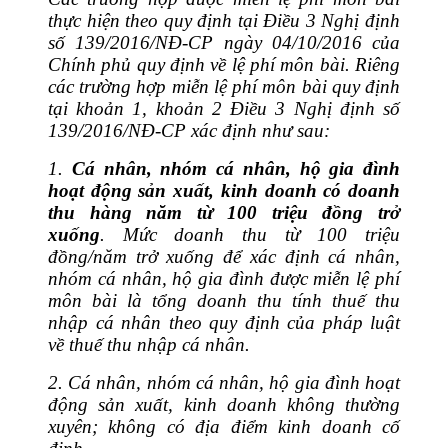
thực hiện theo quy định tại Điều 3 Nghị định
số 139/2016/NĐ-CP
ngày 04/10/2016 của
Chính phủ quy định về lệ phí môn bài. Riêng
các trường hợp miễn lệ phí môn bài quy định
tại khoản 1, khoản 2 Điều 3 Nghị định số
139/2016/NĐ-CP xác định như sau:
1.
Cá nhân, nhóm cá nhân, hộ gia đình
hoạt động sản xuất, kinh doanh có doanh
thu hàng năm từ 100 triệu đồng trở
xuống
.
Mức doanh thu từ 100 triệu
đồng/năm trở xuống
để
xác định cá nhân,
nhóm cá nhân, hộ gia đình được miễn lệ phí
môn bài là tổng
doanh thu tính thuế thu
nhập cá nhân theo quy định của pháp luật
về thuế thu nhập cá nhân.
2. Cá nhân, nhóm cá nhân, hộ gia đình hoạt
động sản xuất, kinh doanh không thường
xuyên; không có địa điểm kinh doanh cố