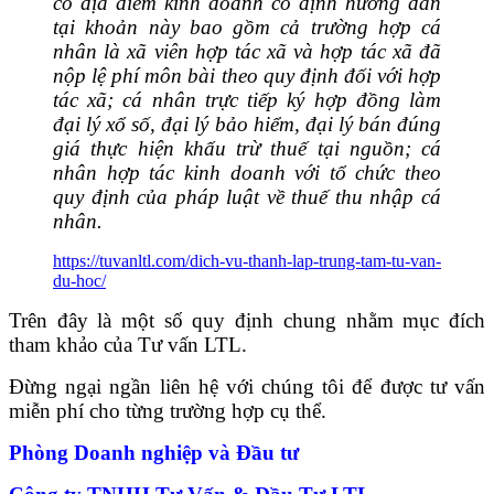
có địa điểm kinh doanh cố định hướng dẫn
tại khoản này bao gồm cả trường hợp cá
nhân là xã viên hợp tác xã và hợp tác xã đã
nộp lệ phí môn bài theo quy định đối với hợp
tác xã; cá nhân trực tiếp ký hợp đồng
làm
đại lý xổ số, đại lý bảo hiểm, đại lý bán đúng
giá thực hiện khấu trừ thuế tại nguồn;
cá
nhân hợp tác kinh doanh với tổ chức theo
quy định của pháp luật về thuế thu nhập cá
nhân.
https://tuvanltl.com/dich-vu-thanh-lap-trung-tam-tu-van-
du-hoc/
Trên đây là một số quy định chung nhằm mục đích
tham khảo của Tư vấn LTL.
Đừng ngại ngần liên hệ với chúng tôi để được tư vấn
miễn phí cho từng trường hợp cụ thể.
Phòng Doanh nghiệp và Đầu tư