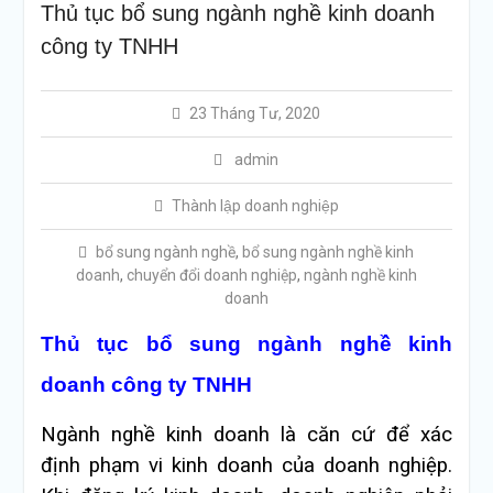
Thủ tục bổ sung ngành nghề kinh doanh
công ty TNHH
23 Tháng Tư, 2020
admin
Thành lập doanh nghiệp
bổ sung ngành nghề
,
bổ sung ngành nghề kinh
doanh
,
chuyển đổi doanh nghiệp
,
ngành nghề kinh
doanh
Thủ tục bổ sung ngành nghề kinh
doanh công ty TNHH
Ngành nghề kinh doanh là căn cứ để xác
định phạm vi kinh doanh của doanh nghiệp.