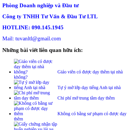
Phòng Doanh nghiệp và Đầu tư
Công ty TNHH Tư Vấn & Đầu Tư LTL
HOTLINE: 090.145.1945
Mail: tuvanltl@gmail.com
Những bài viết liên quan hữu ích:
Giáo viên có được dạy thêm tại nhà
không?
Tự ý mở lớp dạy tiếng Anh tại nhà
Chi phí mở trung tâm dạy thêm
Không có bằng sư phạm có được dạy
thêm