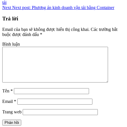
tải
Next
Next post:
Phương án kinh doanh vận tải bằng Container
Trả lời
Email của bạn sẽ không được hiển thị công khai.
Các trường bắt
buộc được đánh dấu
*
Bình luận
Tên
*
Email
*
Trang web