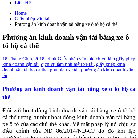
Liên Hệ
Home
Giấy phép vận tải
Phương án kinh doanh vận tải bằng xe ô tô hộ cá thể
Phương án kinh doanh vận tải bằng xe ô
tô hộ cá thể
18 Tháng Chín, 2018
admin
Giấy phép vận tải
dịch vụ làm giấy phép
kinh doanh vận tải
,
dịch vụ làm phù hiệu xe tải
,
giấy phép kinh
doanh vận tải hộ cá thể
,
phù hiệu xe tải
,
phương án kinh doanh vận
tải
Phương án kinh doanh vận tải bằng xe ô tô hộ cá
thể
Đối với hoạt động kinh doanh vận tải bằng xe ô tô hộ
cá thể tương tự như hoạt động kinh doanh vận tải bằng
xe ô tô của các chủ thể khác. Về mặt pháp lý nó chịu sự
điều chỉnh của NĐ 86/2014/NĐ-CP do đó khi lập
phương án kinh doanh vận tải bằng xe ô tô hộ cá thể