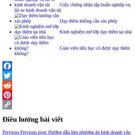
Giấy chứng nhận tập huấn nghiệp vụ
lái xe kinh doanh vận tải
Dạy thêm không cần xin phép
Kinh nghiệm mở lớp dạy thêm tại nhà
Giáo viên tiểu học có được dạy thêm
không?
Facebook
Twitter
Reddit
Pinterest
Copy
Điều hướng bài viết
Link
Previous
Previous post:
Hướng dẫn làm phương án kinh doanh vận