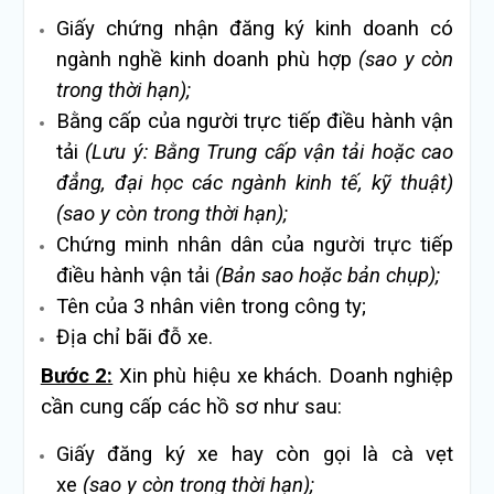
Giấy chứng nhận đăng ký kinh doanh có
ngành nghề kinh doanh phù hợp
(sao y còn
trong thời hạn);
Bằng cấp của người trực tiếp điều hành vận
tải
(Lưu ý: Bằng Trung cấp vận tải hoặc cao
đẳng, đại học các ngành kinh tế, kỹ thuật)
(sao y còn trong thời hạn);
Chứng minh nhân dân của người trực tiếp
điều hành vận tải
(Bản sao hoặc bản chụp);
Tên của 3 nhân viên trong công ty;
Địa chỉ bãi đỗ xe.
Bước 2:
Xin phù hiệu xe khách. Doanh nghiệp
cần cung cấp các hồ sơ như sau:
Giấy đăng ký xe hay còn gọi là cà vẹt
xe
(sao y còn trong thời hạn);