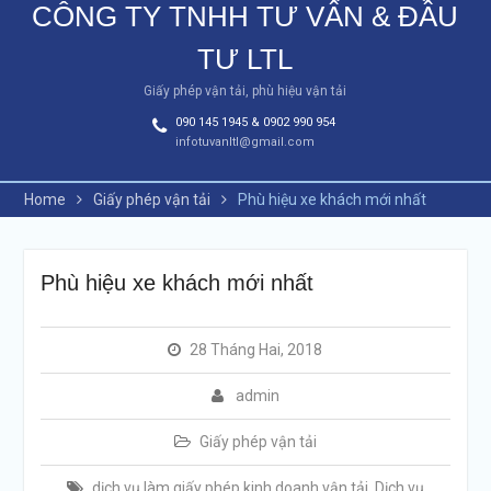
CÔNG TY TNHH TƯ VẤN & ĐẦU
TƯ LTL
Giấy phép vận tải, phù hiệu vận tải
090 145 1945 & 0902 990 954
infotuvanltl@gmail.com
Home
Giấy phép vận tải
Phù hiệu xe khách mới nhất
Phù hiệu xe khách mới nhất
28 Tháng Hai, 2018
admin
Giấy phép vận tải
dịch vụ làm giấy phép kinh doanh vận tải
,
Dịch vụ