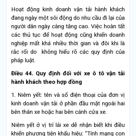
Hoạt động kinh doanh vận tải hành khách
đang ngày một sôi động do nhu cầu đi lại của
người dân ngày càng tăng cao. Việc hoàn tất
các thủ tục để hoạt động cũng khiến doanh
nghiệp mất khá nhiều thời gian và đôi khi là
rắc rối do không hiểu rõ các quy định của
pháp luật.
Điều 44. Quy định đối với xe ô tô vận tải
hành khách theo hợp đồng
1. Niêm yết: tên và số điện thoại của đơn vị
kinh doanh vận tải ở phần đầu mặt ngoài hai
bên thân xe hoặc hai bên cánh cửa xe.
Niêm yết ở vị trí lái xe dễ nhận biết khi điều
khiển phương tiện khẩu hiệu: “Tính mạng con