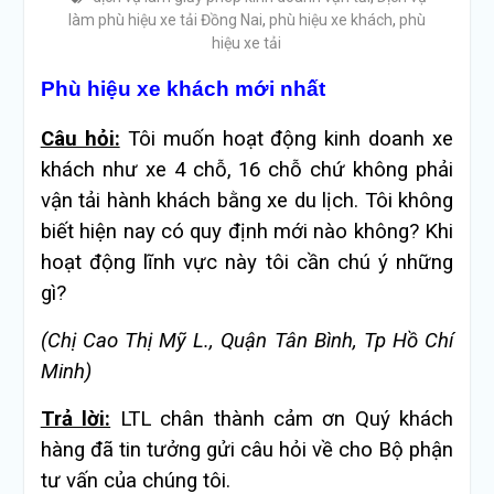
làm phù hiệu xe tải Đồng Nai
,
phù hiệu xe khách
,
phù
hiệu xe tải
Phù hiệu xe khách mới nhất
Câu hỏi:
Tôi muốn hoạt động kinh doanh xe
khách như xe 4 chỗ, 16 chỗ chứ không phải
vận tải hành khách bằng xe du lịch. Tôi không
biết hiện nay có quy định mới nào không? Khi
hoạt động lĩnh vực này tôi cần chú ý những
gì?
(Chị Cao Thị Mỹ L., Quận Tân Bình, Tp Hồ Chí
Minh)
Trả lời:
LTL chân thành cảm ơn Quý khách
hàng đã tin tưởng gửi câu hỏi về cho Bộ phận
tư vấn của chúng tôi.