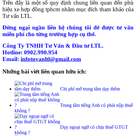
Trên đây là một số quy định chung liên quan đến phù
hiệu xe hợp đồng tphcm nhằm mục đích tham khảo của
Tư vấn LTL.
Đừng ngại ngần liên hệ chúng tôi để được tư vấn
miễn phí cho từng trường hợp cụ thể.
Công Ty TNHH Tư Vấn & Đầu tư LTL.
Hotline: 0902.990.954
Email:
infotuvanltl@gmail.com
Những bài viết liên quan hữu ích:
Chi phí mở trung tâm dạy thêm
Trung tâm tiếng Anh có phải nộp thuế
không ?
Dạy ngoại ngữ có chịu thuế GTGT
không ?