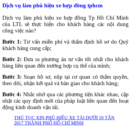
Dịch vụ làm phù hiệu xe hợp đồng tphcm
Dịch vụ làm phù hiệu xe hợp đồng Tp Hồ Chí Minh
của LTL sẽ thực hiện cho khách hàng các nội dung
công việc nào?
Bước 1:
Tư vấn miễn phí và thẩm định hồ sơ do Quý
khách hàng cung cấp;
Bước 2:
Đưa ra phương án tư vấn tốt nhất cho khách
hàng liên quan đến trường hợp cụ thể của mình;
Bước 3:
Soạn hồ sơ, nộp tại cơ quan có thẩm quyền,
theo dõi, nhận kết quả và bàn giao cho khách hàng;
Bước 4:
Nhắc nhở qua các phương tiện khác nhau, cập
nhật các quy định mới của pháp luật liên quan đến hoạt
động kinh doanh vận tải.
THỦ TỤC XIN PHÙ HIỆU XE TẢI DƯỚI 10 TẤN
2017 THÀNH PHỐ HỒ CHÍ MINH