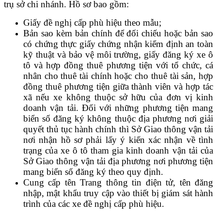
trụ sở chi nhánh. Hồ sơ bao gồm:
Giấy đề nghị cấp phù hiệu theo mẫu;
Bản sao kèm bản chính để đối chiếu hoặc bản sao
có chứng thực giấy chứng nhận kiểm định an toàn
kỹ thuật và bảo vệ môi trường, giấy đăng ký xe ô
tô và hợp đồng thuê phương tiện với tổ chức, cá
nhân cho thuê tài chính hoặc cho thuê tài sản, hợp
đồng thuê phương tiện giữa thành viên và hợp tác
xã nếu xe không thuộc sở hữu của đơn vị kinh
doanh vận tải. Đối với những phương tiện mang
biển số đăng ký không thuộc địa phương nơi giải
quyết thủ tục hành chính thì Sở Giao thông vận tải
nơi nhận hồ sơ phải lấy ý kiến xác nhận về tình
trạng của xe ô tô tham gia kinh doanh vận tải của
Sở Giao thông vận tải địa phương nơi phương tiện
mang biển số đăng ký theo quy định.
Cung cấp tên Trang thông tin điện tử, tên đăng
nhập, mật khẩu truy cập vào thiết bị giám sát hành
trình của các xe đề nghị cấp phù hiệu.