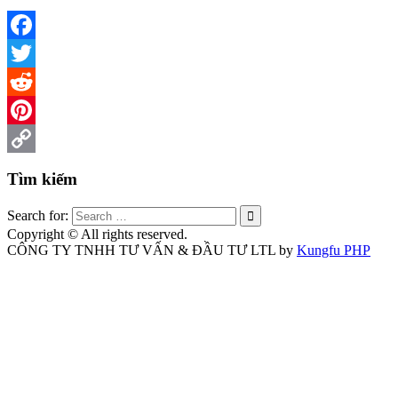
Facebook
Twitter
Reddit
Pinterest
Copy
Tìm kiếm
Link
Search for:
Copyright © All rights reserved.
CÔNG TY TNHH TƯ VẤN & ĐẦU TƯ LTL by
Kungfu PHP