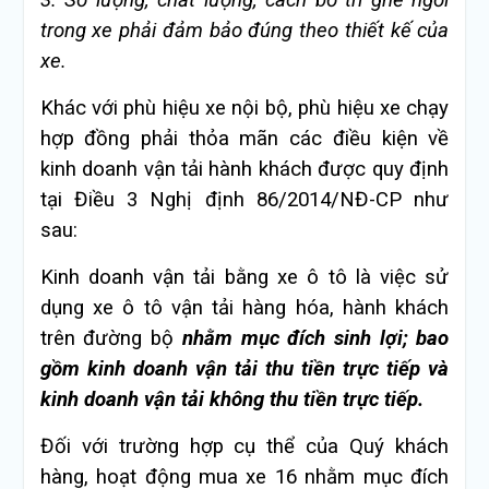
3. Số lượng, chất lượng, cách bố trí ghế ngồi
trong xe phải đảm bảo đúng theo thiết kế của
xe.
Khác với phù hiệu xe nội bộ, phù hiệu xe chạy
hợp đồng phải thỏa mãn các điều kiện về
kinh doanh vận tải hành khách được quy định
tại Điều 3 Nghị định 86/2014/NĐ-CP như
sau:
Kinh doanh vận tải bằng xe ô tô là việc sử
dụng xe ô tô vận tải hàng hóa, hành khách
trên đường bộ
nhằm mục đích sinh lợi; bao
gồm kinh doanh vận tải thu tiền trực tiếp và
kinh doanh vận tải không thu tiền trực tiếp.
Đối với trường hợp cụ thể của Quý khách
hàng, hoạt động mua xe 16 nhằm mục đích