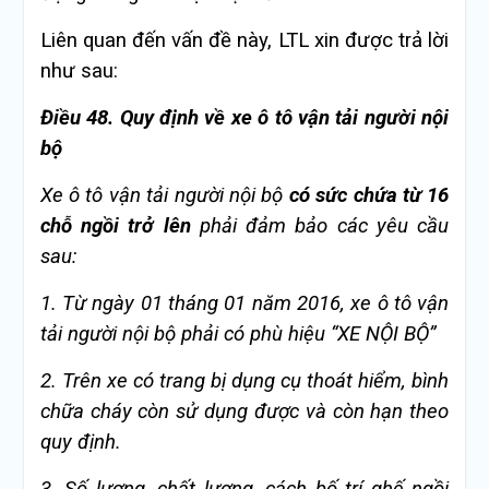
Liên quan đến vấn đề này, LTL xin được trả lời
như sau:
Điều 48. Quy định về xe ô tô vận tải người nội
bộ
Xe ô tô vận tải người nội bộ
có sức chứa từ 16
chỗ ngồi trở lên
phải đảm bảo các yêu cầu
sau:
1. Từ ngày 01 tháng 01 năm 2016, xe ô tô vận
tải người nội bộ phải có phù hiệu “XE NỘI BỘ”
2. Trên xe có trang bị dụng cụ thoát hiểm, bình
chữa cháy còn sử dụng được và còn hạn theo
quy định.