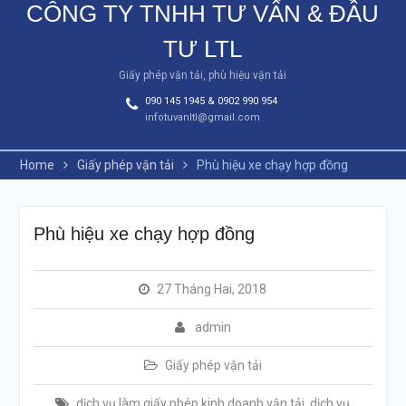
CÔNG TY TNHH TƯ VẤN & ĐẦU
TƯ LTL
Giấy phép vận tải, phù hiệu vận tải
090 145 1945 & 0902 990 954
infotuvanltl@gmail.com
Home
Giấy phép vận tải
Phù hiệu xe chạy hợp đồng
Phù hiệu xe chạy hợp đồng
27 Tháng Hai, 2018
admin
Giấy phép vận tải
dịch vụ làm giấy phép kinh doanh vận tải
,
dịch vụ