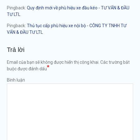
Pingback:
Quy định mới về phù hiệu xe đầu kéo - TƯ VẤN & ĐẦU
TƯ LTL
Pingback:
Thủ tục cấp phù hiệu xe nội bộ - CÔNG TY TNHH TƯ
VẤN & ĐẦU TƯ LTL
Trả lời
Email của bạn sẽ không được hiển thị công khai.
Các trường bắt
*
buộc được đánh dấu
Bình luận