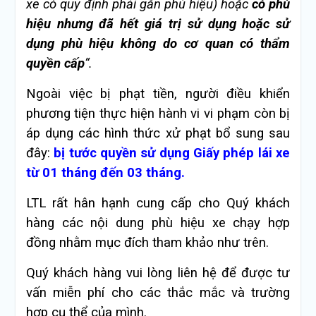
xe có quy định phải gắn phù hiệu) hoặc
có phù
hiệu nhưng đã hết giá trị sử dụng hoặc sử
dụng phù hiệu không do cơ quan có thẩm
quyền cấp
“.
Ngoài việc bị phạt tiền, người điều khiển
phương tiện thực hiện hành vi vi phạm còn bị
áp dụng các hình thức xử phạt bổ sung sau
đây:
bị tước quyền sử dụng Giấy phép lái xe
từ 01 tháng đến 03 tháng.
LTL rất hân hạnh cung cấp cho Quý khách
hàng các nội dung phù hiệu xe chạy hợp
đồng nhằm mục đích tham khảo như trên.
Quý khách hàng vui lòng liên hệ để được tư
vấn miễn phí cho các thắc mắc và trường
hợp cụ thể của mình.