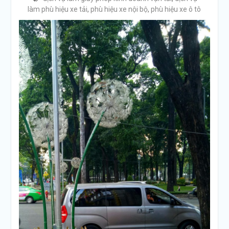
làm phù hiệu xe tải
,
phù hiệu xe nội bộ
,
phù hiệu xe ô tô