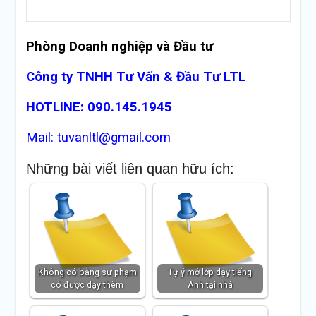
Phòng Doanh nghiệp và Đầu tư
Công ty TNHH Tư Vấn & Đầu Tư LTL
HOTLINE: 090.145.1945
Mail: tuvanltl@gmail.com
Những bài viết liên quan hữu ích:
Không có bằng sư phạm
Tự ý mở lớp dạy tiếng
có được dạy thêm
Anh tại nhà