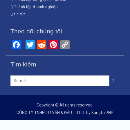
Thành lập doanh nghiệp
tin tức
Theo dõi chúng tôi
Facebook
Twitter
Reddit
Pinterest
Copy
Link
Tìm kiếm
Search
for:
Copyright © All rights reserved.
CÔNG TY TNHH TƯ VẤN & ĐẦU TƯ LTL by
Kungfu PHP