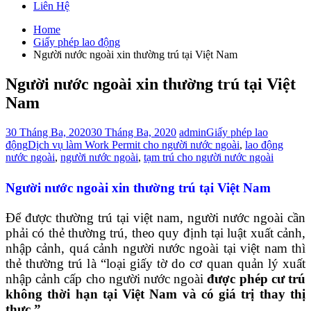
Liên Hệ
Home
Giấy phép lao động
Người nước ngoài xin thường trú tại Việt Nam
Người nước ngoài xin thường trú tại Việt
Nam
30 Tháng Ba, 2020
30 Tháng Ba, 2020
admin
Giấy phép lao
động
Dịch vụ làm Work Permit cho người nước ngoài
,
lao động
nước ngoài
,
người nước ngoài
,
tạm trú cho người nước ngoài
Người nước ngoài xin thường trú tại Việt Nam
Để được thường trú tại việt nam, người nước ngoài cần
phải có thẻ thường trú, theo quy định tại luật xuất cảnh,
nhập cảnh, quá cảnh người nước ngoài tại việt nam thì
thẻ thường trú là “loại giấy tờ do cơ quan quản lý xuất
nhập cảnh cấp cho người nước ngoài
được phép cư trú
không thời hạn tại Việt Nam và có giá trị thay thị
thực.”