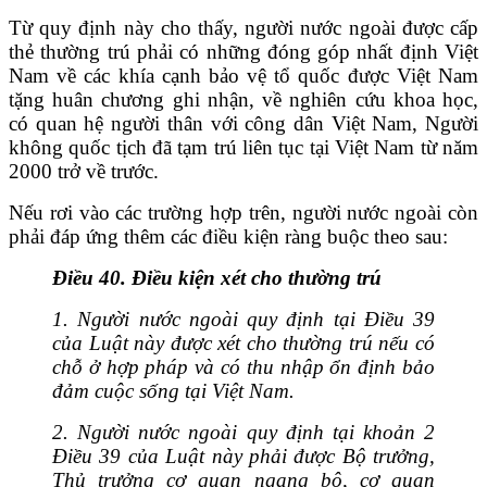
Từ quy định này cho thấy, người nước ngoài được cấp
thẻ thường trú phải có những đóng góp nhất định Việt
Nam về các khía cạnh bảo vệ tổ quốc được Việt Nam
tặng huân chương ghi nhận, về nghiên cứu khoa học,
có quan hệ người thân với công dân Việt Nam,
Người
không quốc tịch đã tạm trú liên tục tại Việt Nam từ năm
2000 trở về trước.
Nếu rơi vào các trường hợp trên, người nước ngoài còn
phải đáp ứng thêm các điều kiện ràng buộc theo sau:
Điều 40. Điều kiện xét cho thường trú
1. Người nước ngoài quy định tại Điều 39
của Luật này được xét cho thường trú nếu có
chỗ ở hợp pháp và có thu nhập ổn định bảo
đảm cuộc sống tại Việt Nam.
2. Người nước ngoài quy định tại khoản 2
Điều 39 của Luật này phải được Bộ trưởng,
Thủ trưởng cơ quan ngang bộ, cơ quan