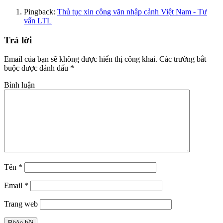
Pingback:
Thủ tục xin công văn nhập cảnh Việt Nam - Tư
vấn LTL
Trả lời
Email của bạn sẽ không được hiển thị công khai.
Các trường bắt
buộc được đánh dấu
*
Bình luận
Tên
*
Email
*
Trang web