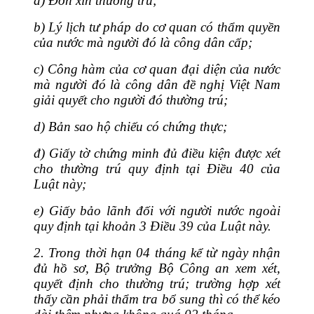
a) Đơn xin thường trú;
b) Lý lịch tư pháp do cơ quan có thẩm quyền
của nước mà người đó là công dân cấp;
c) Công hàm của cơ quan đại diện của nước
mà người đó là công dân đề nghị Việt Nam
giải quyết cho người đó thường trú;
d) Bản sao hộ chiếu có chứng thực;
đ) Giấy tờ chứng minh đủ điều kiện được xét
cho thường trú quy định tại Điều 40 của
Luật này;
e) Giấy bảo lãnh đối với người nước ngoài
quy định tại khoản 3 Điều 39 của Luật này.
2. Trong thời hạn 04 tháng kể từ ngày nhận
đủ hồ sơ, Bộ trưởng Bộ Công an xem xét,
quyết định cho thường trú; trường hợp xét
thấy cần phải thẩm tra bổ sung thì có thể kéo