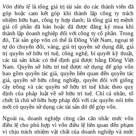
Vốn điều lệ
là tổng giá trị tài sản do các thành viên đã
góp hoặc cam kết góp khi thành lập công ty trách
nhiệm hữu hạn, công ty hợp danh; là tổng giá trị mệnh
giá cổ phần đã bán hoặc đã được đăng ký mua khi
thành lập doanh nghiệp đối với công ty cổ phần. Trong
đó,
Tài sản góp vốn có thể là Đồng Việt Nam, ngoại tệ
tự do chuyển đổi, vàng, giá trị quyền sử dụng đất, giá
trị quyền sở hữu trí tuệ, công nghệ, bí quyết kỹ thuật,
các tài sản khác có thể định giá được bằng Đồng Việt
Nam.
Quyền sở hữu trí tuệ được sử dụng để góp vốn
bao gồm quyền tác giả, quyền liên quan đến quyền tác
giả, quyền sở hữu công nghiệp, quyền đối với giống
cây trồng và các quyền sở hữu trí tuệ khác theo quy
định của pháp luật về sở hữu trí tuệ. Chỉ cá nhân, tổ
chức là chủ sở hữu hợp pháp đối với các quyền nói trên
mới có quyền sử dụng các tài sản đó để góp vốn.
Ngoài ra, doanh nghiệp cũng cần cân nhắc mức vốn
điều lệ cho phù hợp vì vốn điều lệ liên quan đến phạm
vi chịu trách nhiệm vật chất của doanh nghiệp và mức