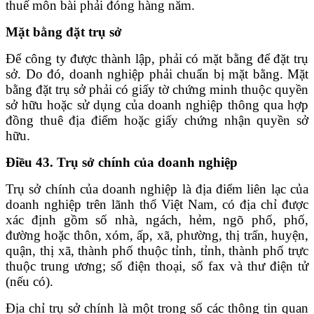
thuế môn bài phải đóng hàng năm.
Mặt bằng đặt trụ sở
Để công ty được thành lập, phải có mặt bằng để đặt trụ
sở. Do đó, doanh nghiệp phải chuẩn bị mặt bằng. Mặt
bằng đặt trụ sở phải có giấy tờ chứng minh thuộc quyền
sở hữu hoặc sử dụng của doanh nghiệp thông qua hợp
đồng thuê địa điểm hoặc giấy chứng nhận quyền sở
hữu.
Điều 43. Trụ sở chính của doanh nghiệp
Trụ sở chính của doanh nghiệp là địa điểm liên lạc của
doanh nghiệp trên lãnh thổ Việt Nam, có địa chỉ được
xác định gồm số nhà, ngách, hẻm, ngõ phố, phố,
đường hoặc thôn, xóm, ấp, xã, phường, thị trấn, huyện,
quận, thị xã, thành phố thuộc tỉnh, tỉnh, thành phố trực
thuộc trung ương; số điện thoại, số fax và thư điện tử
(nếu có).
Địa chỉ trụ sở chính là một trong số các thông tin quan