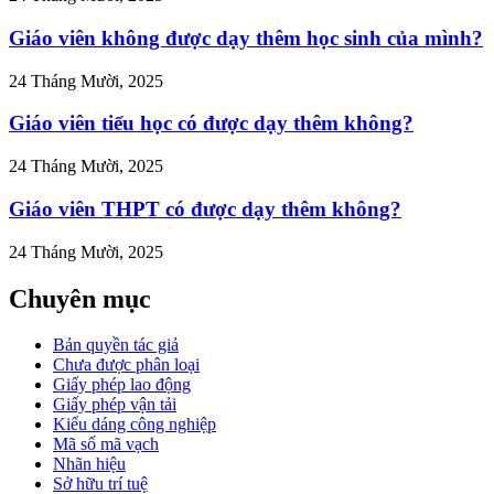
Giáo viên không được dạy thêm học sinh của mình?
24 Tháng Mười, 2025
Giáo viên tiểu học có được dạy thêm không?
24 Tháng Mười, 2025
Giáo viên THPT có được dạy thêm không?
24 Tháng Mười, 2025
Chuyên mục
Bản quyền tác giả
Chưa được phân loại
Giấy phép lao động
Giấy phép vận tải
Kiểu dáng công nghiệp
Mã số mã vạch
Nhãn hiệu
Sở hữu trí tuệ