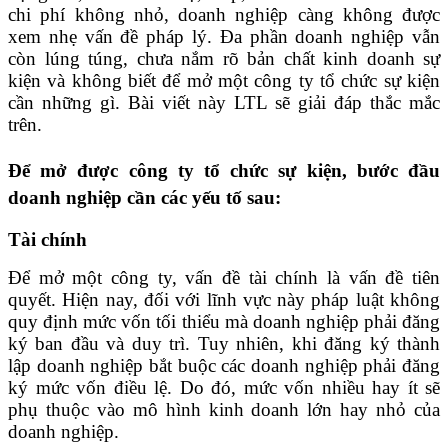
chi phí không nhỏ, doanh nghiệp càng không được
xem nhẹ vấn đề pháp lý. Đa phần doanh nghiệp vẫn
còn lúng túng, chưa nắm rõ bản chất kinh doanh sự
kiện và không biết để mở một công ty tổ chức sự kiện
cần những gì. Bài viết này LTL sẽ giải đáp thắc mắc
trên.
Để mở được công ty tổ chức sự kiện, bước đầu
doanh nghiệp cần các yếu tố sau:
Tài chính
Để mở một công ty, vấn đề tài chính là vấn đề tiên
quyết. Hiện nay, đối với lĩnh vực này pháp luật không
quy định mức vốn tối thiểu mà doanh nghiệp phải đăng
ký ban đầu và duy trì. Tuy nhiên, khi đăng ký thành
lập doanh nghiệp bắt buộc các doanh nghiệp phải đăng
ký mức vốn điều lệ. Do đó, mức vốn nhiều hay ít sẽ
phụ thuộc vào mô hình kinh doanh lớn hay nhỏ của
doanh nghiệp.