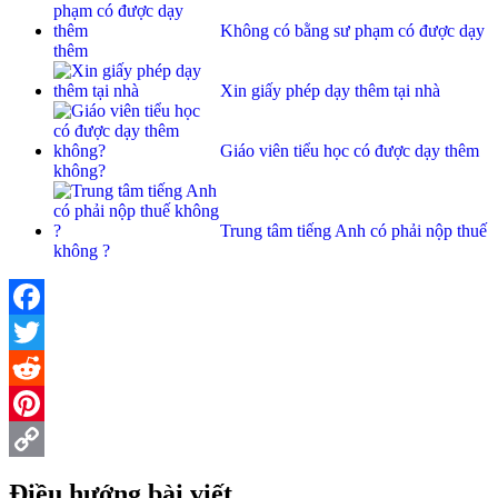
Không có bằng sư phạm có được dạy
thêm
Xin giấy phép dạy thêm tại nhà
Giáo viên tiểu học có được dạy thêm
không?
Trung tâm tiếng Anh có phải nộp thuế
không ?
Facebook
Twitter
Reddit
Pinterest
Copy
Điều hướng bài viết