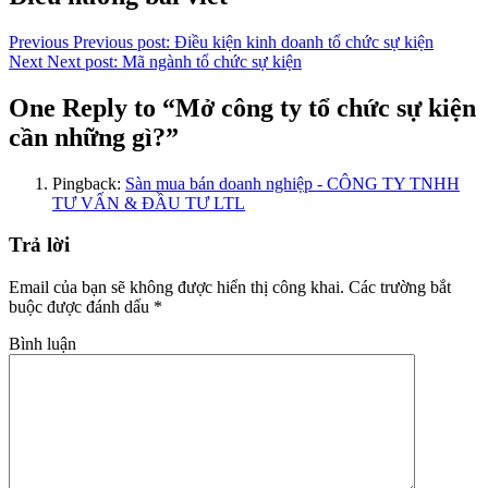
Link
Previous
Previous post:
Điều kiện kinh doanh tổ chức sự kiện
Next
Next post:
Mã ngành tổ chức sự kiện
One Reply to “Mở công ty tổ chức sự kiện
cần những gì?”
Pingback:
Sàn mua bán doanh nghiệp - CÔNG TY TNHH
TƯ VẤN & ĐẦU TƯ LTL
Trả lời
Email của bạn sẽ không được hiển thị công khai.
Các trường bắt
buộc được đánh dấu
*
Bình luận