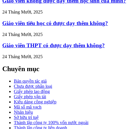
Giáo viên không được dạy thêm học sinh của mình?
24 Tháng Mười, 2025
Giáo viên tiểu học có được dạy thêm không?
24 Tháng Mười, 2025
Giáo viên THPT có được dạy thêm không?
24 Tháng Mười, 2025
Chuyên mục
Bản quyền tác giả
Chưa được phân loại
Giấy phép lao động
Giấy phép vận tải
Kiểu dáng công nghiệp
Mã số mã vạch
Nhãn hiệu
Sở hữu trí tuệ
Thành lập công ty 100% vốn nước ngoài
Thành lập công ty liên doanh