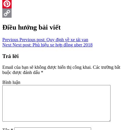
Reddit
Pinterest
Copy
Điều hướng bài viết
Link
Previous
Previous post:
Quy định về xe tải van
Next
Next post:
Phù hiệu xe hợp đồng uber 2018
Trả lời
Email của bạn sẽ không được hiển thị công khai.
Các trường bắt
buộc được đánh dấu
*
Bình luận