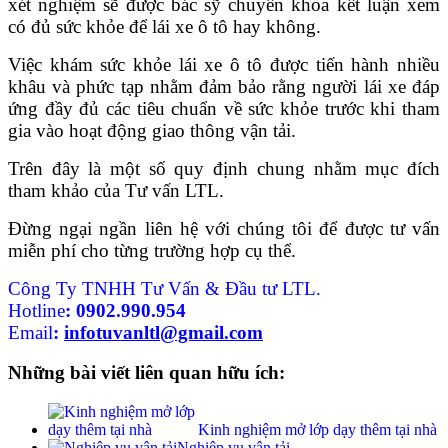
xét nghiệm sẽ được bác sỹ chuyên khoa kết luận xem
có đủ sức khỏe để lái xe ô tô hay không.
Việc khám sức khỏe lái xe ô tô được tiến hành nhiều
khâu và phức tạp nhằm đảm bảo rằng người lái xe đáp
ứng đầy đủ các tiêu chuẩn về sức khỏe trước khi tham
gia vào hoạt động giao thông vận tải.
Trên đây là một số quy định chung nhằm mục đích
tham khảo của Tư vấn LTL.
Đừng ngại ngần liên hệ với chúng tôi để được tư vấn
miễn phí cho từng trường hợp cụ thể.
Công Ty TNHH Tư Vấn & Đầu tư LTL.
Hotline
:
0902.990.954
Email
:
infotuvanltl@gmail.com
Những bài viết liên quan hữu ích:
Kinh nghiệm mở lớp dạy thêm tại nhà
Nghiệp vụ vận tải