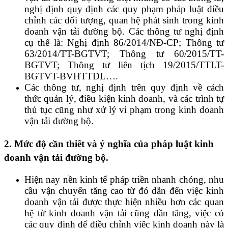
nghị định quy định các quy phạm pháp luật điều
chỉnh các đối tượng, quan hệ phát sinh trong kinh
doanh vận tải đường bộ. Các thông tư nghị định
cụ thể là: Nghị định 86/2014/NĐ-CP; Thông tư
63/2014/TT-BGTVT; Thông tư 60/2015/TT-
BGTVT; Thông tư liên tịch 19/2015/TTLT-
BGTVT-BVHTTDL….
Các thông tư, nghị định trên quy định về cách
thức quản lý, điều kiện kinh doanh, và các trình tự
thủ tục cũng như xử lý vi phạm trong kinh doanh
vận tải đường bộ.
2. Mức độ cần thiêt và ý nghĩa của pháp luật kinh
doanh vận tải đường bộ.
Hiện nay nền kinh tế pháp triền nhanh chóng, nhu
cầu vận chuyển tăng cao từ đó dẫn đến việc kinh
doanh vận tải được thực hiện nhiều hơn các quan
hệ từ kinh doanh vận tải cũng dần tăng, việc có
các quy định để điều chỉnh việc kinh doanh này là