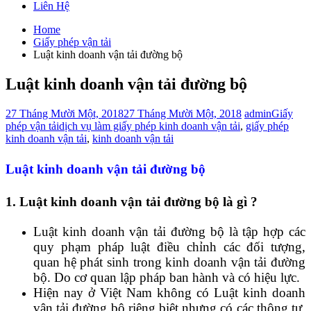
Liên Hệ
Home
Giấy phép vận tải
Luật kinh doanh vận tải đường bộ
Luật kinh doanh vận tải đường bộ
27 Tháng Mười Một, 2018
27 Tháng Mười Một, 2018
admin
Giấy
phép vận tải
dịch vụ làm giấy phép kinh doanh vận tải
,
giấy phép
kinh doanh vận tải
,
kinh doanh vận tải
Luật kinh doanh vận tải đường bộ
1. Luật kinh doanh vận tải đường bộ là gì ?
Luật kinh doanh vận tải đường bộ là tập hợp các
quy phạm pháp luật điều chỉnh các đối tượng,
quan hệ phát sinh trong kinh doanh vận tải đường
bộ. Do cơ quan lập pháp ban hành và có hiệu lực.
Hiện nay ở Việt Nam không có Luật kinh doanh
vận tải đường bộ riêng biệt nhưng có các thông tư,