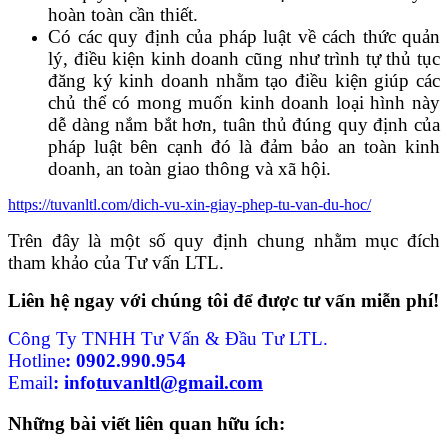
hoàn toàn cần thiết.
Có các quy định của pháp luật về cách thức quản
lý, điều kiện kinh doanh cũng như trình tự thủ tục
đăng ký kinh doanh nhằm tạo điều kiện giúp các
chủ thể có mong muốn kinh doanh loại hình này
dễ dàng nắm bắt hơn, tuân thủ đúng quy định của
pháp luật bên cạnh đó là đảm bảo an toàn kinh
doanh, an toàn giao thông và xã hội.
https://tuvanltl.com/dich-vu-xin-giay-phep-tu-van-du-hoc/
Trên đây là một số quy định chung nhằm mục đích
tham khảo của Tư vấn LTL.
Liên hệ ngay với chúng tôi để được tư vấn miễn phí!
Công Ty TNHH Tư Vấn & Đầu Tư LTL.
Hotline
:
0902.990.954
Email
: info
tuvanltl@gmail.com
Những bài viết liên quan hữu ích: