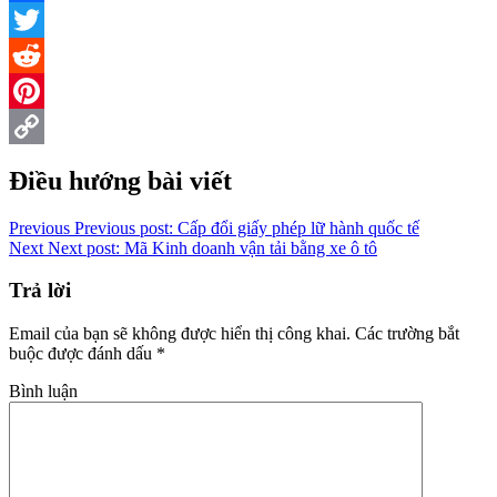
Facebook
Twitter
Reddit
Pinterest
Copy
Điều hướng bài viết
Link
Previous
Previous post:
Cấp đổi giấy phép lữ hành quốc tế
Next
Next post:
Mã Kinh doanh vận tải bằng xe ô tô
Trả lời
Email của bạn sẽ không được hiển thị công khai.
Các trường bắt
buộc được đánh dấu
*
Bình luận