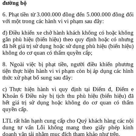
đường bộ
6. Phạt tiền từ 3.000.000 đồng đến 5.000.000 đồng đối
với một trong các hành vi vi phạm sau đây:
đ) Điều khiển xe chở hành khách không có hoặc không
gắn phù hiệu (biển hiệu) theo quy định hoặc có nhưng
đã hết giá trị sử dụng hoặc sử dụng phù hiệu (biển hiệu)
không do cơ quan có thẩm quyền cấp;
8. Ngoài việc bị phạt tiền, người điều khiển phương
tiện thực hiện hành vi vi phạm còn bị áp dụng các hình
thức xử phạt bổ sung sau đây:
c) Thực hiện hành vi quy định tại Điểm đ, Điểm e
Khoản 6 Điều này bị tịch thu phù hiệu (biển hiệu) đã
hết giá trị sử dụng hoặc không do cơ quan có thẩm
quyền cấp.
LTL rất hân hạnh cung cấp cho Quý khách hàng các nội
dung tư vấn Lỗi không mang theo giấy phép kinh
doanh vận tải nhằm mục đích tham khảo như trên.