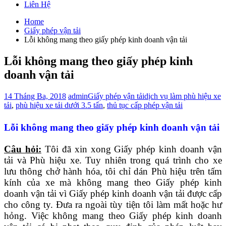
Liên Hệ
Home
Giấy phép vận tải
Lỗi không mang theo giấy phép kinh doanh vận tải
Lỗi không mang theo giấy phép kinh
doanh vận tải
14 Tháng Ba, 2018
admin
Giấy phép vận tải
dịch vụ làm phù hiệu xe
tải
,
phù hiệu xe tải dưới 3.5 tấn
,
thủ tục cấp phép vận tải
Lỗi không mang theo giấy phép kinh doanh vận tải
Câu hỏi:
Tôi đã xin xong Giấy phép kinh doanh vận
tải và Phù hiệu xe. Tuy nhiên trong quá trình cho xe
lưu thông chở hành hóa, tôi chỉ dán Phù hiệu trên tấm
kính của xe mà không mang theo Giấy phép kinh
doanh vận tải vì Giấy phép kinh doanh vận tải được cấp
cho công ty. Đưa ra ngoài tùy tiện tôi làm mất hoặc hư
hỏng. Việc không mang theo Giấy phép kinh doanh