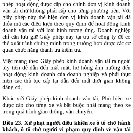
phép hoạt động được cấp cho chính đơn vị kinh doanh
vận tải chứ không phải cấp cho từng phương tiện. Với
giấy phép này thể hiện đơn vị kinh doanh vận tải đã
thỏa mã các điều kiện theo quy định để hoat động kinh
doanh vận tải với loại hình tương ứng. Doanh nghiệp
chỉ cần lưu giữ Giấy phép này tại trụ sở công ty để có
thể xuất trình chứng minh trong trường hợp được các cơ
quan chức năng thanh tra kiểm tra.
Việc mang theo Giấy phép kinh doanh vận tải ra ngoài
tùy tiện dễ dẫn đến mất mát, hư hỏng ảnh hưởng đến
hoạt động kinh doanh của doanh nghiệp và phải thực
hiện các thủ tục cấp lại dẫn đến mất thời gian không
đáng có,
Khác với Giấy phép kinh doanh vận tải, Phù hiệu xe
được cấp cho từng xe và bắt buộc phải mang theo xe
trong quá trình giao thông, vân chuyển.
Điều 23. Xử phạt người điều khiển xe ô tô chở hành
khách, ô tô chở người vi phạm quy định về vận tải