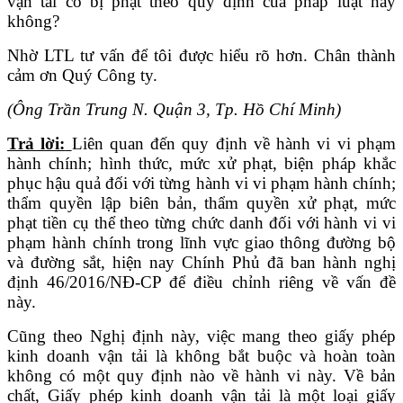
vận tải có bị phạt theo quy định của pháp luật hay
không?
Nhờ LTL tư vấn để tôi được hiểu rõ hơn. Chân thành
cảm ơn Quý Công ty.
(Ông Trần Trung N. Quận 3, Tp. Hồ Chí Minh)
Trả lời:
Liên quan đến quy định về hành vi vi phạm
hành chính; hình thức, mức xử phạt, biện pháp khắc
phục hậu quả đối với từng hành vi vi phạm hành chính;
thẩm quyền lập biên bản, thẩm quyền xử phạt, mức
phạt tiền cụ thể theo từng chức danh đối với hành vi vi
phạm hành chính trong lĩnh vực giao thông đường bộ
và đường sắt, hiện nay Chính Phủ đã ban hành nghị
định 46/2016/NĐ-CP để điều chỉnh riêng về vấn đề
này.
Cũng theo Nghị định này, việc mang theo giấy phép
kinh doanh vận tải là không bắt buộc và hoàn toàn
không có một quy định nào về hành vi này. Về bản
chất, Giấy phép kinh doanh vận tải là một loại giấy