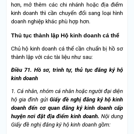
hơn, mở thêm các chi nhánh hoặc địa điểm
kinh doanh thì cần chuyển đổi sang loại hình
doanh nghiệp khác phù hợp hơn.
Thủ tục thành lập Hộ kinh doanh cá thể
Chủ hộ kinh doanh cá thể cần chuẩn bị hồ sơ
thành lập với các tài liệu như sau:
Điều 71. Hồ sơ, trình tự, thủ tục đăng ký hộ
kinh doanh
1.
Cá nhân, nhóm cá nhân hoặc người đại diện
hộ gia đ
ì
nh gửi
Gi
ấ
y đ
ề
nghị đăng ký hộ kinh
doanh đến cơ quan đăng ký kinh doanh cấp
huyện nơi đặt địa điểm kinh doanh.
Nội dung
Giấy đ
ề
nghị đăng ký hộ kinh doanh g
ồ
m: