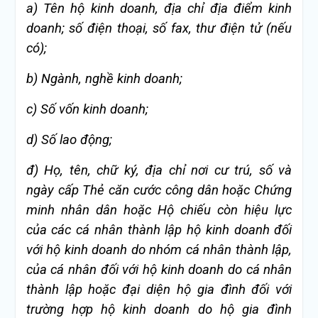
a)
Tên hộ kinh doanh, địa chỉ địa điểm kinh
doanh; số điện thoại, số fax, thư điện tử (nếu
có);
b)
Ngành, nghề kinh doanh;
c)
Số vốn kinh doanh;
d)
Số lao động;
đ) Họ, tên, chữ ký, địa chỉ nơi cư trú, số và
ngày cấp Thẻ căn cước công dân hoặc Chứng
minh nhân dân hoặc Hộ chiếu còn hiệu lực
của các cá nhân thành lập hộ kinh doanh đối
với hộ kinh doanh do nhóm cá nhân thành lập,
của cá nhân đối với hộ kinh doanh do cá nhân
thành lập hoặc đại diện hộ gia đình đối với
trường hợp hộ kinh doanh do hộ gia đình