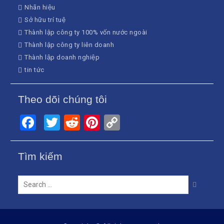
Nhãn hiệu
Sở hữu trí tuệ
Thành lập công ty 100% vốn nước ngoài
Thành lập công ty liên doanh
Thành lập doanh nghiệp
tin tức
Theo dõi chúng tôi
Facebook
Twitter
Reddit
Pinterest
Copy
Link
Tìm kiếm
Search
for: