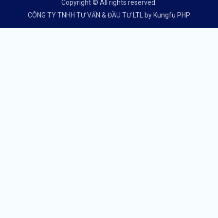
Copyright © All rights reserved.
CÔNG TY TNHH TƯ VẤN & ĐẦU TƯ LTL by
Kungfu PHP