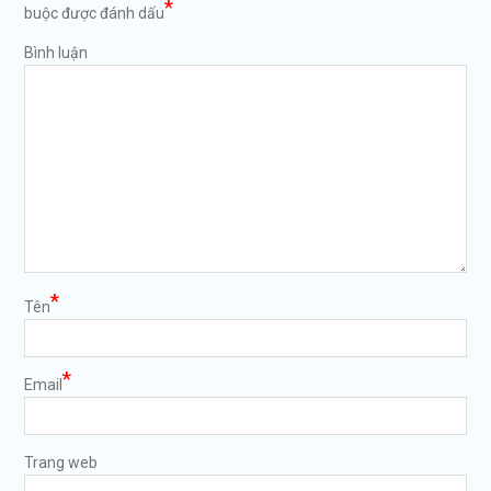
*
buộc được đánh dấu
Bình luận
*
Tên
*
Email
Trang web