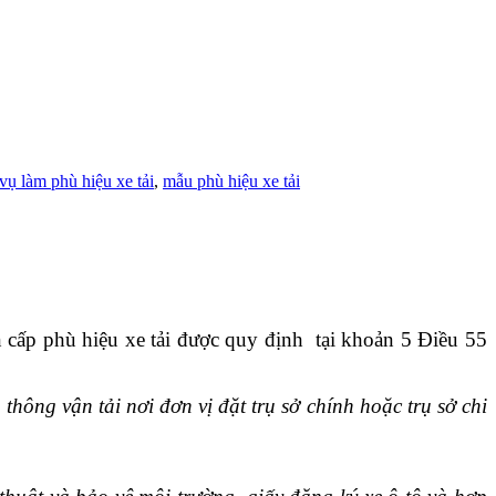
vụ làm phù hiệu xe tải
,
mẫu phù hiệu xe tải
n cấp phù hiệu xe tải được quy định tại khoản 5 Điều 55
hông vận tải nơi đơn vị đặt trụ sở chính hoặc trụ sở chi