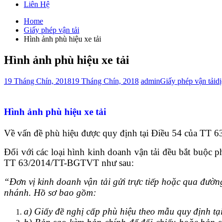
Liên Hệ
Home
Giấy phép vận tải
Hình ảnh phù hiệu xe tải
Hình ảnh phù hiệu xe tải
19 Tháng Chín, 2018
19 Tháng Chín, 2018
admin
Giấy phép vận tải
d
Hình ảnh phù hiệu xe tải
Về vấn đề phù hiệu được quy định tại Điều 54 của TT
Đối với các loại hình kinh doanh vận tải đều bắt buộc p
TT 63/2014/TT-BGTVT như sau:
“
Đơn vị kinh doanh vận tải gửi trực tiếp hoặc qua đường
nhánh. Hồ sơ bao gồm:
a) Giấy đề nghị cấp phù hiệu theo mẫu quy định tạ