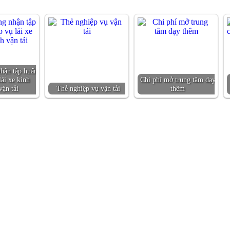
hận tập huấn
lái xe kinh
Chi phí mở trung tâm dạy
vận tải
Thẻ nghiệp vụ vận tải
thêm