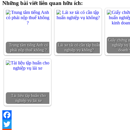
Những bài viết liên quan hữu ích:
Giấy chứng n
Trung tâm tiếng Anh có
Lái xe tải có cần tập huấn
nghiệp vụ 
phải nộp thuế không ?
nghiệp vụ không?
doanh 
Tài liệu tập huấn cho
nghiệp vụ lái xe
Facebook