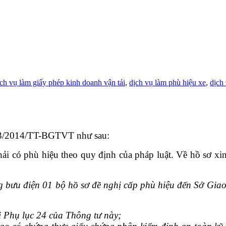
ịch vụ làm giấy phép kinh doanh vận tải
,
dịch vụ làm phù hiệu xe
,
dịch 
 63/2014/TT-BGTVT như sau:
hải có phù hiệu theo quy định của pháp luật. Về hồ sơ xi
 bưu điện 01 bộ hồ sơ đề nghị cấp phù hiệu đến Sở Giao t
i Phụ lục 24 của Thông tư này;