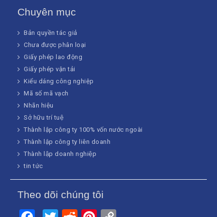
Chuyên mục
Bản quyền tác giả
Chưa được phân loại
Giấy phép lao động
Giấy phép vận tải
Kiểu dáng công nghiệp
Mã số mã vạch
Nhãn hiệu
Sở hữu trí tuệ
Thành lập công ty 100% vốn nước ngoài
Thành lập công ty liên doanh
Thành lập doanh nghiệp
tin tức
Theo dõi chúng tôi