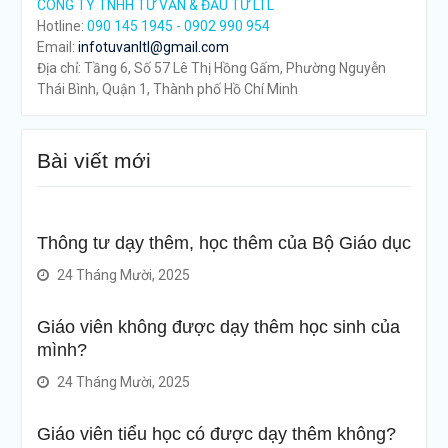
CÔNG TY TNHH TƯ VẤN & ĐẦU TƯ LTL
Hotline:
090 145 1945 - 0902 990 954
Email:
infotuvanltl@gmail.com
Địa chỉ: Tầng 6, Số 57 Lê Thị Hồng Gấm, Phường Nguyễn
Thái Bình, Quận 1, Thành phố Hồ Chí Minh
Bài viết mới
Thông tư dạy thêm, học thêm của Bộ Giáo dục
24 Tháng Mười, 2025
Giáo viên không được dạy thêm học sinh của
mình?
24 Tháng Mười, 2025
Giáo viên tiểu học có được dạy thêm không?