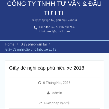
CÔNG TY TNHH TƯ VẤN & ĐẦU
TƯ LTL
Giấy phép vận tải, phù hiệu vận tải
090 145 1945 & 0902 990 954
infotuvanltl@gmail.com
Home
Giấy phép vận tải
Giấy đề nghị cấp phù hiệu xe 2018
Giấy đề nghị cấp phù hiệu xe 2018
6 Tháng Hai, 2018
admin
Giấy phép vận tải