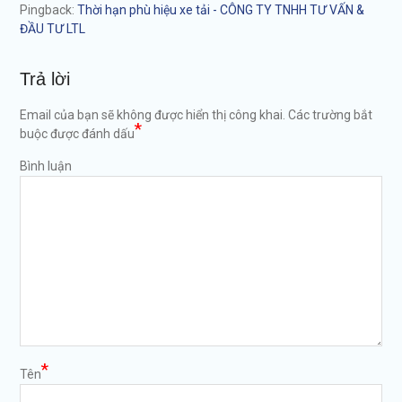
Pingback:
Thời hạn phù hiệu xe tải - CÔNG TY TNHH TƯ VẤN &
ĐẦU TƯ LTL
Trả lời
Email của bạn sẽ không được hiển thị công khai.
Các trường bắt
*
buộc được đánh dấu
Bình luận
*
Tên