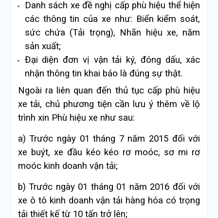
Danh sách xe đề nghị cấp phù hiệu thể hiện
các thông tin của xe như: Biển kiểm soát,
sức chứa (Tải trọng), Nhãn hiệu xe, năm
sản xuất;
Đại diện đơn vị vận tải ký, đóng dấu, xác
nhận thông tin khai báo là đúng sự thật.
Ngoài ra liên quan đến thủ tục cấp phù hiệu
xe tải, chủ phương tiện cần lưu ý thêm về lộ
trình xin Phù hiệu xe như sau:
a) Trước ngày 01 tháng 7 năm 2015 đối với
xe buýt, xe đầu kéo kéo rơ moóc, sơ mi rơ
moóc kinh doanh vận tải;
b) Trước ngày 01 tháng 01 năm 2016 đối với
xe ô tô kinh doanh vận tải hàng hóa có trọng
tải thiết kế từ 10 tấn trở lên;