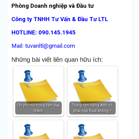
Phòng Doanh nghiệp và Đầu tư
Công ty TNHH Tư Vấn & Đầu Tư LTL
HOTLINE: 090.145.1945
Mail: tuvanltl@gmail.com
Những bài viết liên quan hữu ích:
Chi phí mở trung tâm dạy
Trung tâm tiếng Anh có
thêm
phải nộp thuế không ?