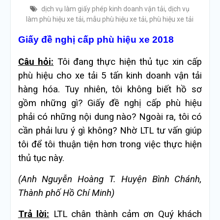
dịch vụ làm giấy phép kinh doanh vận tải
,
dịch vụ
làm phù hiệu xe tải
,
mẫu phù hiệu xe tải
,
phù hiệu xe tải
Giấy đề nghị cấp phù hiệu xe 2018
Câu hỏi:
Tôi đang thực hiện thủ tục xin cấp
phù hiệu cho xe tải 5 tấn kinh doanh vận tải
hàng hóa. Tuy nhiên, tôi không biết hồ sơ
gồm những gì? Giấy đề nghị cấp phù hiệu
phải có những nội dung nào? Ngoài ra, tôi có
cần phải lưu ý gì không? Nhờ LTL tư vấn giúp
tôi để tôi thuận tiện hơn trong việc thực hiện
thủ tục này.
(Anh Nguyễn Hoàng T. Huyện Bình Chánh,
Thành phố Hồ Chí Minh)
Trả lời:
LTL chân thành cảm ơn Quý khách