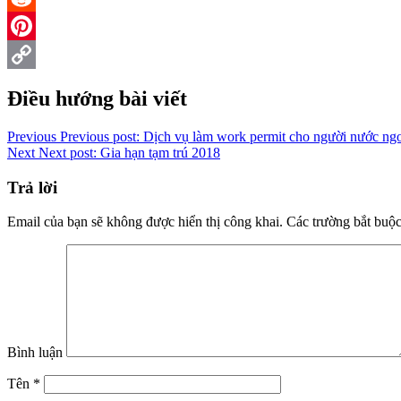
Reddit
Pinterest
Copy
Điều hướng bài viết
Link
Previous
Previous post:
Dịch vụ làm work permit cho người nước ng
Next
Next post:
Gia hạn tạm trú 2018
Trả lời
Email của bạn sẽ không được hiển thị công khai.
Các trường bắt buộ
Bình luận
Tên
*