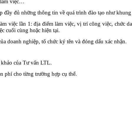
n làm việc…
p đầy đủ những thông tin về quá trình đào tạo như khung 
 làm việc lần 1: địa điểm làm việc, vị trí công việc, chức 
ệc cuối cùng hoặc hiện tại.
của doanh nghiệp, tổ chức ký tên và đóng dấu xác nhận.
 khảo của Tư vấn LTL.
n phí cho từng trường hợp cụ thể.