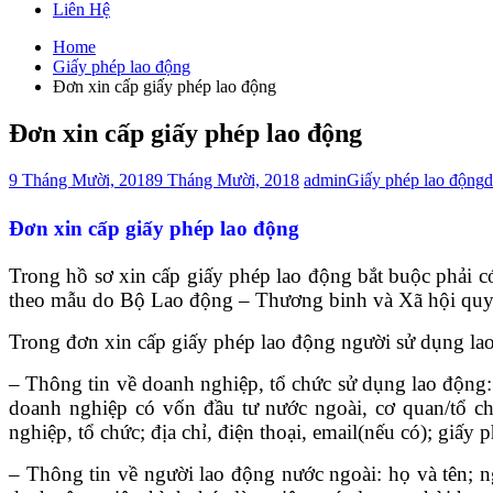
Liên Hệ
Home
Giấy phép lao động
Đơn xin cấp giấy phép lao động
Đơn xin cấp giấy phép lao động
9 Tháng Mười, 2018
9 Tháng Mười, 2018
admin
Giấy phép lao động
d
Đơn xin cấp giấy phép lao động
Trong hồ sơ xin cấp giấy phép lao động bắt buộc phải c
theo mẫu do Bộ Lao động – Thương binh và Xã hội quy
Trong đơn xin cấp giấy phép lao động người sử dụng lao
– Thông tin về doanh nghiệp, tổ chức sử dụng lao động: 
doanh nghiệp có vốn đầu tư nước ngoài, cơ quan/tổ chứ
nghiệp, tổ chức; địa chỉ, điện thoại, email(nếu có); giấ
– Thông tin về người lao động nước ngoài: họ và tên; ng