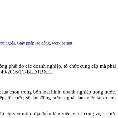
ước ngoài
,
Giấy phép lao động
,
work permit
hông phải do các doanh nghiệp, tổ chức cung cấp mà phải
ư số 40/2016/TT-BLĐTBXH.
 lựa chọn trong bốn loại hình: doanh nghiệp trong nước,
ệp, tổ chức; số lao động nước ngoài làm việc tại doanh
độ chuyên môn; địa điểm làm việc; vị trí công việc; chức