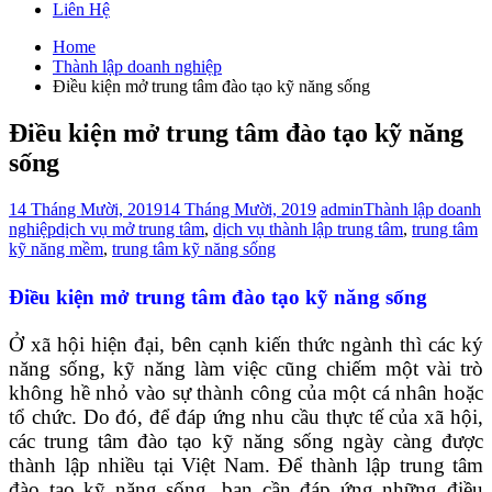
Liên Hệ
Home
Thành lập doanh nghiệp
Điều kiện mở trung tâm đào tạo kỹ năng sống
Điều kiện mở trung tâm đào tạo kỹ năng
sống
14 Tháng Mười, 2019
14 Tháng Mười, 2019
admin
Thành lập doanh
nghiệp
dịch vụ mở trung tâm
,
dịch vụ thành lập trung tâm
,
trung tâm
kỹ năng mềm
,
trung tâm kỹ năng sống
Điều kiện mở trung tâm đào tạo kỹ năng sống
Ở xã hội hiện đại, bên cạnh kiến thức ngành thì các ký
năng sống, kỹ năng làm việc cũng chiếm một vài trò
không hề nhỏ vào sự thành công của một cá nhân hoặc
tổ chức. Do đó, để đáp ứng nhu cầu thực tế của xã hội,
các trung tâm đào tạo kỹ năng sống ngày càng được
thành lập nhiều tại Việt Nam. Để thành lập trung tâm
đào tạo kỹ năng sống, bạn cần đáp ứng những điều