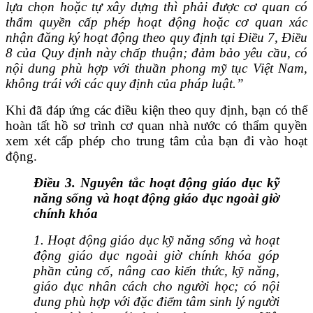
lựa chọn hoặc tự xây dựng thì phải được cơ quan có
thẩm quyền cấp phép hoạt động hoặc cơ quan xác
nhận đăng ký hoạt động theo quy định tại Điều 7, Điều
8 của Quy định này chấp thuận; đảm bảo yêu cầu, có
nội dung phù hợp với thuần phong mỹ tục Việt Nam,
không trái với các quy định của pháp luật.”
Khi đã đáp ứng các điều kiện theo quy định, bạn có thể
hoàn tất hồ sơ trình cơ quan nhà nước có thẩm quyền
xem xét cấp phép cho trung tâm của bạn đi vào hoạt
động.
Điều 3. Nguyên tắc hoạt động giáo dục kỹ
năng sống và hoạt động giáo dục ngoài giờ
chính khóa
1. Hoạt động giáo dục kỹ năng sống và hoạt
động giáo dục ngoài giờ chính khóa góp
phần củng cố, nâng cao kiến thức, kỹ năng,
giáo dục nhân cách cho người học; có nội
dung phù hợp với đặc điểm tâm sinh lý người