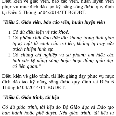
Điều kiện về giáo viên, báo cáo viên, huấn luyện viên
phục vụ mục đích đào tạo kỹ năng sống được quy định
tại Điều 5 Thông tư 04/2014/TT-BGDĐT:
“
Điều 5. Giáo viên, báo cáo viên, huấn luyện viên
Có đủ điều kiện về sức khoẻ.
Có phẩm chất đạo đức tốt; không trong thời gian
bị kỷ luật từ cảnh cáo trở lên, không bị truy cứu
trách nhiệm hình sự.
Có chứng chỉ nghiệp vụ sư phạm; am hiểu các
lĩnh vực kỹ năng sống hoặc hoạt động giáo dục
có liên quan.”
Điều kiện về giáo trình, tài liệu giảng dạy phục vụ mục
đích đào tạo kỹ năng sống được quy định tại Điều 6
Thông tư 04/2014/TT-BGDĐT:
“
Điều 6. Giáo trình, tài liệu
Có đủ giáo trình, tài liệu do Bộ Giáo dục và Đào tạo
ban hành hoặc phê duyệt. Nếu giáo trình, tài liệu tự