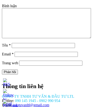
Bình luận
Tên
*
Email
*
Trang web
Thông tin liên hệ
CÔNG TY TNHH TƯ VẤN & ĐẦU TƯ LTL
Hotline:
090 145 1945 - 0902 990 954
Email:
infotuvanltl@gmail.com