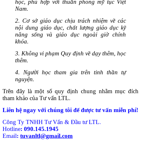
học, phù hợp với thuần phong mỹ tục Việt
Nam.
2. Cơ sở giáo dục chịu trách nhiệm về các
nội dung giáo dục, chất lượng giáo dục kỹ
năng sống và giáo dục ngoài giờ chính
khóa.
3. Không vi phạm Quy định về dạy thêm, học
thêm.
4. Người học tham gia trên tinh thần tự
nguyện.
Trên đây là một số quy định chung nhằm mục đích
tham khảo của Tư vấn LTL.
Liên hệ ngay với chúng tôi để được tư vấn miễn phí!
Công Ty TNHH Tư Vấn & Đầu tư LTL.
Hotline
:
090.145.1945
Email
:
tuvanltl@gmail.com