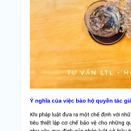
Ý nghĩa của việc bảo hộ quyền tác gi
Khi pháp luật đưa ra một chế định với nh
tiêu thiết lập cơ chế bảo vệ cho những q
như vậy, quy định của pháp luật sở hữu tr