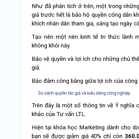
Như đã phân tích ở trên, một trong nhữn
giả trước hết là bảo hộ quyền công dân 
khích nhân dân tham gia, sáng tạo ngày cà
Tạo nên một nên kinh tế tri thức lành 
không khói này.
Bảo vệ quyền và lợi ích cho những chủ th
giả.
Bảo đảm công bằng giữa lợi ích của công d
So sánh quyền tác giả và kiểu dáng công nghiệp
Trên đây là một số thông tin về Ý nghĩa
khảo của Tư vấn LTL.
Hiện tại khóa học Marketing dành cho d
bạn sẽ được giảm giá 40% chỉ còn
360.