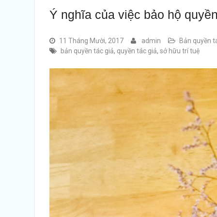
Ý nghĩa của việc bảo hộ quyền
11 Tháng Mười, 2017
admin
Bản quyền t
bản quyền tác giả
,
quyền tác giả
,
sở hữu trí tuệ