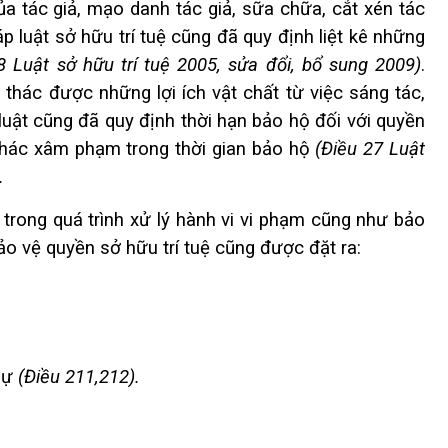
a tác giả, mạo danh tác giả, sữa chữa, cắt xén tác
luật sở hữu trí tuệ cũng đã quy định liệt kê những
8 Luật sở hữu trí tuệ 2005, sửa đổi, bổ sung 2009)
.
thác được những lợi ích vật chất từ việc sáng tác,
luật cũng đã quy định thời hạn bảo hộ đối với quyền
 khác xâm phạm trong thời gian bảo hộ
(Điều 27 Luật
.
trong quá trình xử lý hành vi vi phạm cũng như bảo
o vệ quyền sở hữu trí tuệ cũng được đặt ra:
 sự
(Điều 211,212).