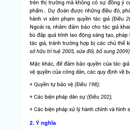
trên thị trường mà không có sự đồng ý củ
phẩm… Dự đoán được những điều đó, pháp 
hành vi xâm phạm quyền tác giả
(Điều 2
Ngoài ra, nhằm đảm bảo cho tác giả khai 
bù đắp quá trình lao động sáng tạo, pháp 
tác giả, tránh trường hợp bị các chủ thể
sở hữu trí tuệ 2005, sửa đổi, bổ sung 2009)
Mặc khác, để đảm bảo quyền của tác giả 
vệ quyền của công dân, các quy định về bả
+ Quyền tự bảo vệ
(Điều 198);
+ Các biện pháp dân sự
(Điều 202);
+ Các biện pháp xử lý hành chính và hình
2. Ý nghĩa