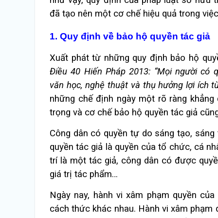
đã tạo nên một cơ chế hiệu quả trong việ
1. Quy định về bảo hộ quyền tác giả
Xuất phát từ những quy định bảo hộ quyề
Điều 40 Hiến Pháp 2013: “
Mọi người có 
văn học, nghệ thuật và thụ hưởng lợi ích 
những chế định ngày một rõ ràng khẳng 
trọng và cơ chế bảo hộ quyền tác giả cũng
Công dân có quyền tự do sáng tạo, sáng 
quyền tác giả là quyền của tổ chức, cá nh
trí là một tác giả, công dân có được quy
giá trị tác phẩm…
Ngày nay, hành vi xâm phạm quyền của c
cách thức khác nhau. Hành vi xâm phạm q