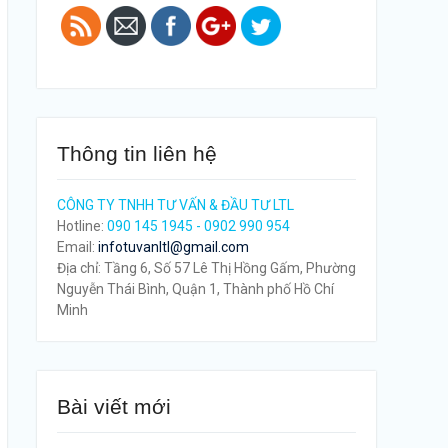
Thông tin liên hệ
CÔNG TY TNHH TƯ VẤN & ĐẦU TƯ LTL
Hotline:
090 145 1945 - 0902 990 954
Email:
infotuvanltl@gmail.com
Địa chỉ: Tầng 6, Số 57 Lê Thị Hồng Gấm, Phường
Nguyễn Thái Bình, Quận 1, Thành phố Hồ Chí
Minh
Bài viết mới