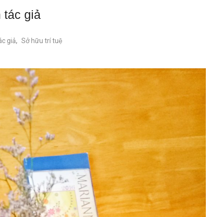
 tác giả
ác giả
,
Sở hữu trí tuệ