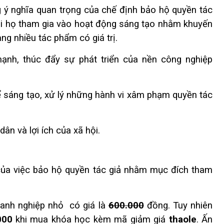
g ý nghĩa quan trọng của chế định bảo hộ quyền tác
khi họ tham gia vào hoạt động sáng tạo nhằm khuyến
ng nhiều tác phẩm có giá trị.
mạnh, thúc đẩy sự phát triển của nền công nghiệp
ể sáng tạo, xử lý những hành vi xâm phạm quyền tác
ân và lợi ích của xã hội.
 của việc bảo hộ quyền tác giả nhằm mục đích tham
oanh nghiệp nhỏ có giá là
600.000
đồng. Tuy nhiên
000
khi mua khóa học kèm mã giảm giá
thaole
. Ấn