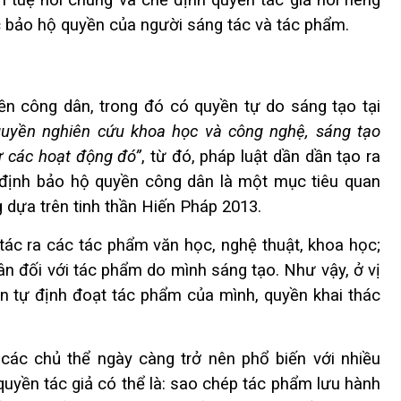
c bảo hộ quyền của người sáng tác và tác phẩm.
n công dân, trong đó có quyền tự do sáng tạo tại
quyền nghiên cứu khoa học và công nghệ, sáng tạo
từ các hoạt động đó”
, từ đó, pháp luật dần dần tạo ra
định bảo hộ quyền công dân là một mục tiêu quan
 dựa trên tinh thần Hiến Pháp 2013.
tác ra các tác phẩm văn học, nghệ thuật, khoa học;
ân đối với tác phẩm do mình sáng tạo. Như vậy, ở vị
ền tự định đoạt tác phẩm của mình, quyền khai thác
ác chủ thể ngày càng trở nên phổ biến với nhiều
uyền tác giả có thể là: sao chép tác phẩm lưu hành