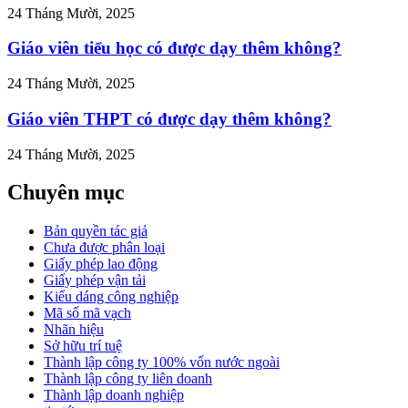
24 Tháng Mười, 2025
Giáo viên tiểu học có được dạy thêm không?
24 Tháng Mười, 2025
Giáo viên THPT có được dạy thêm không?
24 Tháng Mười, 2025
Chuyên mục
Bản quyền tác giả
Chưa được phân loại
Giấy phép lao động
Giấy phép vận tải
Kiểu dáng công nghiệp
Mã số mã vạch
Nhãn hiệu
Sở hữu trí tuệ
Thành lập công ty 100% vốn nước ngoài
Thành lập công ty liên doanh
Thành lập doanh nghiệp