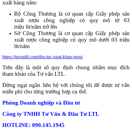
xuất hàng năm:
Bộ Công Thương là cơ quan cấp Giấy phép sản
xuất rượu công nghiệp có quy mô từ 03
triệu
l
ít/năm trở lên
Sở Công Thương là cơ quan cấp Giấy phép sản
xuất rượu công nghiệp có quy mô dưới 03 triệu
lít/năm
https://tuvanltl.com/thu-tuc-xuat-khau-ruou/
Trên đây là một số quy định chung nhằm mục đích
tham khảo của Tư vấn LTL.
Đừng ngại ngần liên hệ với chúng tôi để được tư vấn
miễn phí cho từng trường hợp cụ thể.
Phòng Doanh nghiệp và Đầu tư
Công ty TNHH Tư Vấn & Đầu Tư LTL
HOTLINE: 090.145.1945