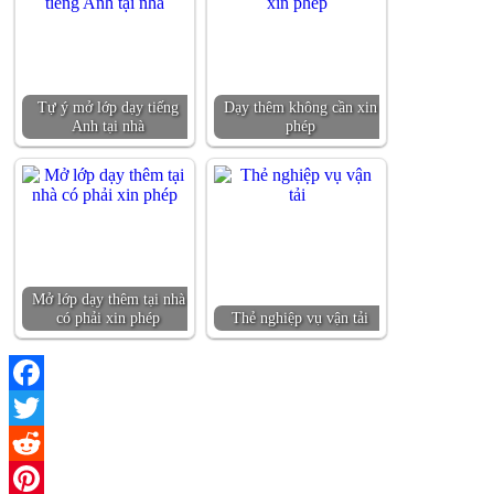
Tự ý mở lớp dạy tiếng
Dạy thêm không cần xin
Anh tại nhà
phép
Mở lớp dạy thêm tại nhà
có phải xin phép
Thẻ nghiệp vụ vận tải
Facebook
Twitter
Reddit