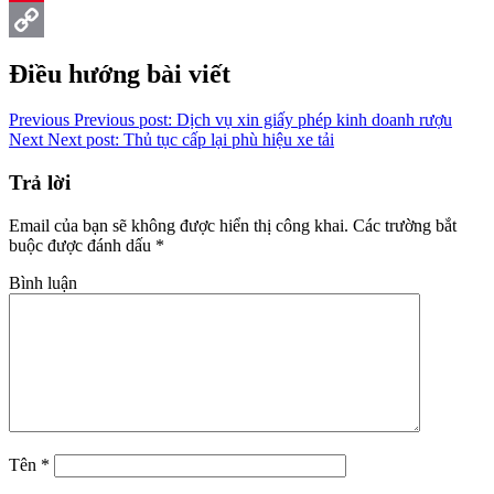
Pinterest
Copy
Điều hướng bài viết
Link
Previous
Previous post:
Dịch vụ xin giấy phép kinh doanh rượu
Next
Next post:
Thủ tục cấp lại phù hiệu xe tải
Trả lời
Email của bạn sẽ không được hiển thị công khai.
Các trường bắt
buộc được đánh dấu
*
Bình luận
Tên
*