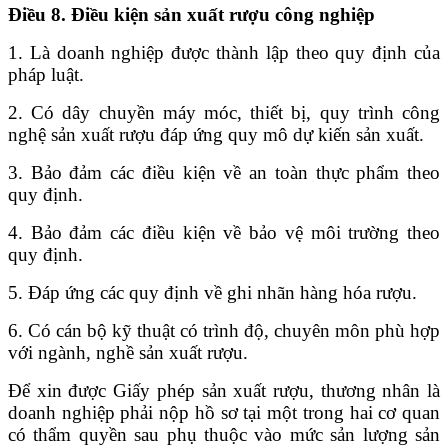
Điều 8. Điều kiện sản xuất rượu công nghiệp
1. Là doanh nghiệp được thành lập theo quy định của
pháp luật.
2. Có dây chuy
ề
n máy móc, thiết bị, quy trình cô
n
g
nghệ sản xuất rượu đáp ứng quy
mô
dự kiến s
ả
n xuất.
3. Bảo đảm các điều kiện về an toàn thực phẩm theo
quy định.
4. Bảo đảm các điều kiện về bảo vệ môi trường theo
quy định.
5. Đáp ứng các quy định về ghi nhãn hàng hóa rượu.
6. Có cán bộ kỹ thuật có trình độ, chuyên môn phù hợp
với ngành, nghề sản xuất rượu.
Để xin được Giấy phép sản xuất rượu, thương nhân là
doanh nghiệp phải nộp hồ sơ tại một trong hai cơ quan
có thẩm quyền sau phụ thuộc vào mức sản lượng sản