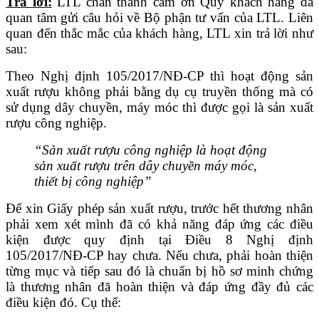
Trả lời:
LTL chân thành cảm ơn Quý khách hàng đã
quan tâm gửi câu hỏi về Bộ phận tư vấn của LTL. Liên
quan đến thắc mắc của khách hàng, LTL xin trả lời như
sau:
Theo Nghị định 105/2017/NĐ-CP thì hoạt động sản
xuất rượu không phải bằng dụ cụ truyền thống mà có
sử dụng dây chuyền, máy móc thì được gọi là sản xuất
rượu công nghiệp.
“Sản xuất rượu công nghiệp là hoạt động
sản xuất rượu trên dây chuyền máy móc,
th
iết
bị công nghiệp”
Để xin Giấy phép sản xuất rượu, trước hết thương nhân
phải xem xét mình đã có khả năng đáp ứng các điều
kiện được quy định tại Điều 8 Nghị định
105/2017/NĐ-CP hay chưa. Nếu chưa, phải hoàn thiện
từng mục và tiếp sau đó là chuẩn bị hồ sơ minh chứng
là thương nhân đã hoàn thiện và đáp ứng đầy đủ các
điều kiện đó. Cụ thể: