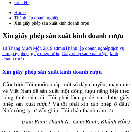
Liên Hệ
Home
Thành lập doanh nghiệp
Xin giấy phép sản xuất kinh doanh rượu
Xin giấy phép sản xuất kinh doanh rượu
18 Tháng Mười Một, 2019
admin
Thành lập doanh nghiệp
dịch vụ
làm giấy phép
,
giấy phép rượu
,
Giấy phép sản xuất rượu
,
kinh
doanh rượu
Xin giấy phép sản xuất kinh doanh rượu
Câu hỏi:
Tôi muốn nhập một số dây chuyền, máy móc
về Việt Nam để sản xuất một dòng rượu riêng biệt theo
công thức của tôi. Tôi phải làm gì để xin được giấy
phép sản xuất rượu? Và tôi phải xin cấp phép ở đâu?
Nhờ công ty tư vấn giúp. Tôi chân thành cảm ơn.
(Anh Phan Thanh N., Cam Ranh, Khánh Hòa)