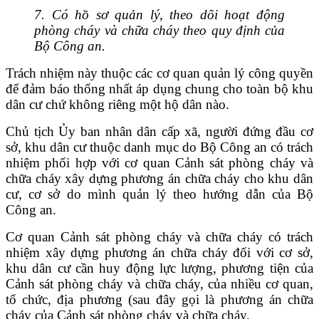
7. Có hồ sơ quản lý, theo dõi hoạt động
phòng cháy và chữa cháy theo quy định của
Bộ Công an.
Trách nhiệm này thuộc các cơ quan quản lý công quyền
để đảm báo thống nhất áp dụng chung cho toàn bộ khu
dân cư chứ không riêng một hộ dân nào.
Chủ tịch Ủy ban nhân dân cấp xã, người đứng đầu cơ
sở, khu dân cư thuộc danh mục do Bộ Công an có trách
nhiệm phối hợp với cơ quan Cảnh sát phòng cháy và
chữa cháy xây dựng phương án chữa cháy cho khu dân
cư, cơ sở do mình quản lý theo hướng dẫn của Bộ
Công an.
Cơ quan Cảnh sát phòng cháy và chữa cháy có trách
nhiệm xây dựng phương án chữa cháy đối với cơ sở,
khu dân cư cần huy động lực lượng, phương tiện của
Cảnh sát phòng cháy và chữa cháy, của nhiều cơ quan,
tổ chức, địa phương (sau đây gọi là phương án chữa
cháy của Cảnh sát phòng cháy và chữa cháy.