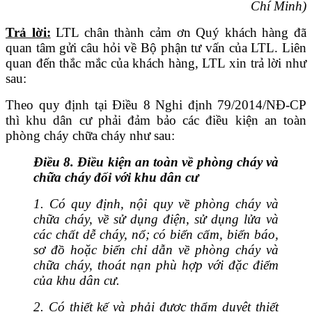
Chí Minh)
Trả lời:
LTL chân thành cảm ơn Quý khách hàng đã
quan tâm gửi câu hỏi về Bộ phận tư vấn của LTL. Liên
quan đến thắc mắc của khách hàng, LTL xin trả lời như
sau:
Theo quy định tại Điều 8 Nghi định 79/2014/NĐ-CP
thì khu dân cư phải đảm bảo các điều kiện an toàn
phòng cháy chữa cháy như sau:
Điều 8. Điều kiện an toàn về phòng cháy và
chữa cháy đối với khu dân cư
1. Có quy định, nội quy về phòng cháy và
chữa cháy, về sử dụng điện, sử dụng lửa và
các chất dễ cháy, nổ; có biển cấm, biển báo,
sơ đồ hoặc biển chỉ dẫn về phòng cháy và
chữa cháy, thoát nạn phù hợp với đặc điểm
của khu dân cư.
2. Có thiết kế và phải được thẩm duyệt thiết