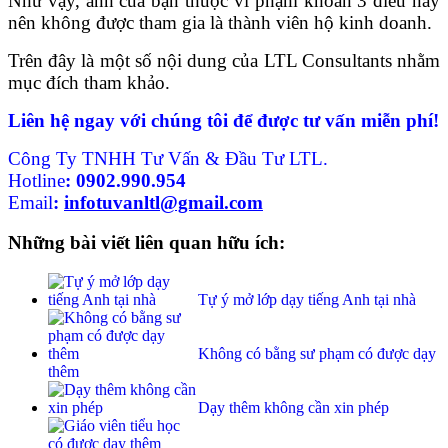
Như vậy, anh của bạn thuộc vi phạm khoản 3 điều này
nên không được tham gia là thành viên hộ kinh doanh.
Trên đây là một số nội dung của LTL Consultants nhằm
mục đích tham khảo.
Liên hệ ngay với chúng tôi để được tư vấn miễn phí!
Công Ty TNHH Tư Vấn & Đầu Tư LTL.
Hotline
:
0902.990.954
Email
:
infotuvanltl@gmail.com
Những bài viết liên quan hữu ích:
Tự ý mở lớp dạy tiếng Anh tại nhà
Không có bằng sư phạm có được dạy
thêm
Dạy thêm không cần xin phép