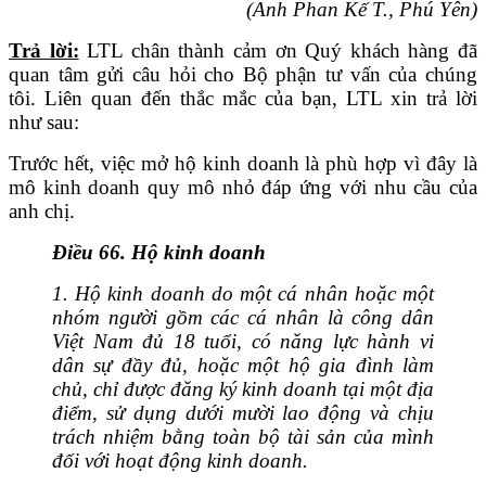
(Anh Phan Kế T., Phú Yên)
Trả lời:
LTL chân thành cảm ơn Quý khách hàng đã
quan tâm gửi câu hỏi cho Bộ phận tư vấn của chúng
tôi. Liên quan đến thắc mắc của bạn, LTL xin trả lời
như sau:
Trước hết, việc mở hộ kinh doanh là phù hợp vì đây là
mô kinh doanh quy mô nhỏ đáp ứng với nhu cầu của
anh chị.
Điều 66. Hộ kinh doanh
1.
Hộ kinh doanh do một cá nhân hoặc một
nhóm người gồm các cá nhân là công dân
Việt Nam đủ 18 tuổi, có năng lực hành vi
dân sự đầy đủ, hoặc một hộ gia đình làm
chủ, chỉ được đăng ký kinh doanh tại một địa
điểm, sử dụng dưới mười lao động và chịu
trách nhiệm bằng toàn bộ tài sản của mình
đối với hoạt động kinh doanh.