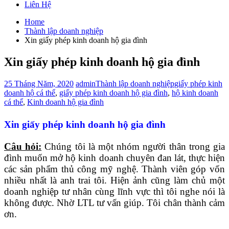
Liên Hệ
Home
Thành lập doanh nghiệp
Xin giấy phép kinh doanh hộ gia đình
Xin giấy phép kinh doanh hộ gia đình
25 Tháng Năm, 2020
admin
Thành lập doanh nghiệp
giấy phép kinh
doanh hộ cá thể
,
giấy phép kinh doanh hộ gia đình
,
hộ kinh doanh
cá thể
,
Kinh doanh hộ gia đình
Xin giấy phép kinh doanh hộ gia đình
Câu hỏi:
Chúng tôi là một nhóm người thân trong gia
đình muốn mở hộ kinh doanh chuyên đan lát, thực hiện
các sản phẩm thủ công mỹ nghệ. Thành viên góp vốn
nhiều nhất là anh trai tôi. Hiện ảnh cũng làm chủ một
doanh nghiệp tư nhân cùng lĩnh vực thì tôi nghe nói là
không được. Nhờ LTL tư vấn giúp. Tôi chân thành cảm
ơn.