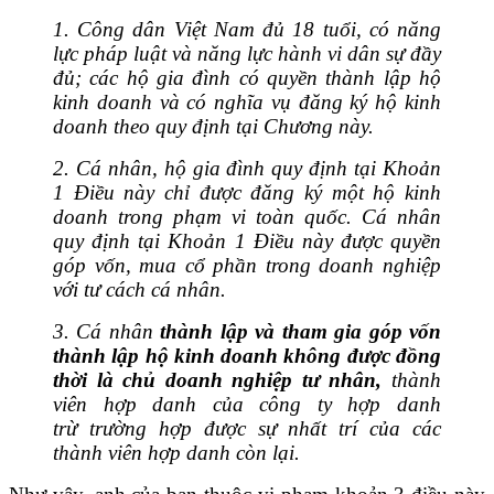
1.
Công dân Việt Nam đủ 18 tuổi, có năng
lực pháp luật và năng lực hành vi dân sự đầy
đủ; các hộ gia đình có quyền thành lập hộ
kinh doanh và có nghĩa vụ đăng ký hộ kinh
doanh theo quy định tại Chương này.
2.
Cá nhân, hộ gia đình quy định tại Khoản
1 Điều này chỉ được đăng ký một hộ kinh
doanh trong phạm vi toàn quốc. Cá nhân
quy định tại Khoản 1 Điều này được quyền
góp vốn, mua cổ phần trong doanh nghiệp
với tư cách cá nhân.
3.
Cá nhân
thành lập và tham gia góp vốn
thành lập hộ kinh doanh không được đồng
thời là chủ doanh nghiệp tư nhân,
thành
viên hợp danh của công ty h
ợ
p danh
trừ trường hợp được sự nhất trí của các
thành viên hợp danh còn lại.