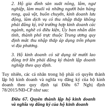
2.
Hộ gia đình sản xuất nông, lâm, ngư
nghiệp, làm muối và những người bán hàng
rong, quà vặt, buôn chuyến, kinh doanh lưu
động, làm dịch vụ có thu nhập thấp không
phải đăng ký, trừ trường hợp kinh doanh các
ngành, nghề có điều kiện, Ủy ban nhân dân
tỉnh, thành phố trực thuộc Trung ương quy
định mức thu nhập thấp áp dụng trên phạm
vi địa phương.
3.
Hộ kinh doanh có sử dụng từ mười lao
động trở lên phải đăng ký thành lập doanh
nghiệp theo quy định.
Tuy nhiên, các cá nhân trong hộ phải có q
uyền thành
lập hộ kinh doanh và nghĩa vụ đăng ký của hộ kinh
doanh theo quy định tại Điều 67 Nghị định
78/2015/NĐ-CP như sau:
Điều 67. Quyền thành lập hộ kinh doanh
và nghĩa vụ đăng ký của hộ kinh doanh