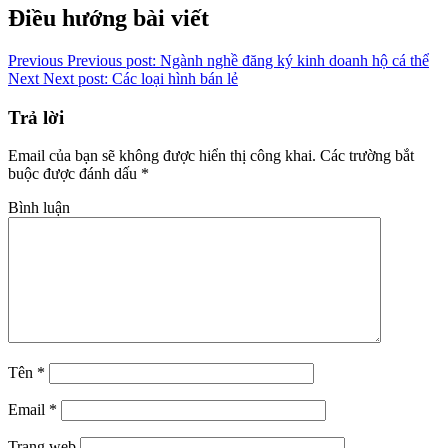
Copy
Điều hướng bài viết
Link
Previous
Previous post:
Ngành nghề đăng ký kinh doanh hộ cá thể
Next
Next post:
Các loại hình bán lẻ
Trả lời
Email của bạn sẽ không được hiển thị công khai.
Các trường bắt
buộc được đánh dấu
*
Bình luận
Tên
*
Email
*
Trang web