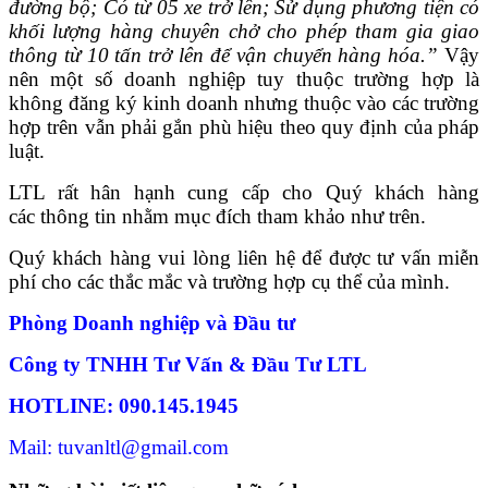
đường bộ; Có từ 05 xe trở lên; Sử dụng phương tiện có
khối lượng hàng chuyên chở cho phép tham gia giao
thông từ 10 tấn trở lên để vận chuyển hàng hóa.
”
Vậy
nên một số doanh nghiệp tuy thuộc trường hợp là
không đăng ký kinh doanh nhưng thuộc vào các trường
hợp trên vẫn phải gắn phù hiệu theo quy định của pháp
luật.
LTL rất hân hạnh cung cấp cho Quý khách hàng
các thông tin nhằm mục đích tham khảo như trên.
Quý khách hàng vui lòng liên hệ để được tư vấn miễn
phí cho các thắc mắc và trường hợp cụ thể của mình.
Phòng Doanh nghiệp và Đầu tư
Công ty TNHH Tư Vấn & Đầu Tư LTL
HOTLINE: 090.145.1945
Mail: tuvanltl@gmail.com