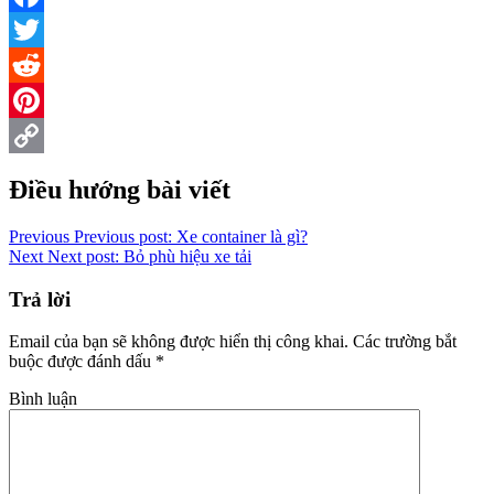
Facebook
Twitter
Reddit
Pinterest
Copy
Điều hướng bài viết
Link
Previous
Previous post:
Xe container là gì?
Next
Next post:
Bỏ phù hiệu xe tải
Trả lời
Email của bạn sẽ không được hiển thị công khai.
Các trường bắt
buộc được đánh dấu
*
Bình luận