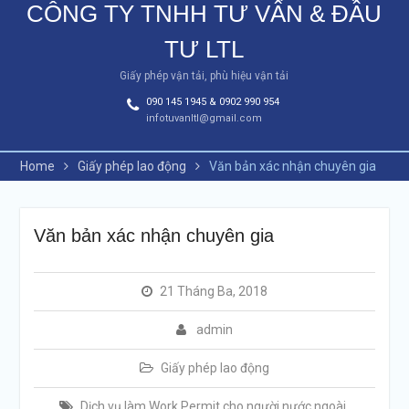
CÔNG TY TNHH TƯ VẤN & ĐẦU
TƯ LTL
Giấy phép vận tải, phù hiệu vận tải
090 145 1945 & 0902 990 954
infotuvanltl@gmail.com
Home
Giấy phép lao động
Văn bản xác nhận chuyên gia
Văn bản xác nhận chuyên gia
21 Tháng Ba, 2018
admin
Giấy phép lao động
Dịch vụ làm Work Permit cho người nước ngoài
,