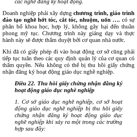
các nghề đăng ký hoạt động.
Doanh nghiệp phải xây dựng
chương trình, giáo trình
đào tạo nghề hớt tóc, cắt tóc, nhuộm, uốn ….
có sự
phân bổ khoa học, hợp lý, không gây hại đến thuần
phong mỹ tục. Chương trình này giảng dạy và thực
hành này sẽ được thẩm duyệt bởi cơ quan nhà nước.
Khi đã có giấy phép đi vào hoạt động cơ sở cũng phải
tiếp tục tuân theo các quy định quản lý của cơ quan có
thẩm quyền. Nếu không có thể bị thu hồi giấy chứng
nhận đăng ký hoạt động giáo dục nghề nghiệp.
Điều 22. Thu hồi giấy chứng nhận đăng ký
hoạt động giáo dục nghề nghiệp
1.
Cơ sở giáo dục nghề nghiệp, cơ sở hoạt
động giáo dục nghề nghiệp bị thu hồi giấy
chứng nhận đăng ký hoạt động giáo dục
nghề nghiệp khi xảy ra một trong các trường
hợp sau đây: