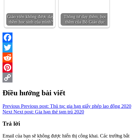
Giáo viên không được dạy
Thông tư dạy thêm, học
thêm học sinh của mình?
thêm của Bộ Giáo dục
Facebook
Twitter
Reddit
Pinterest
Copy
Điều hướng bài viết
Link
Previous
Previous post:
Thủ tục gia hạn giấy phép lao động 2020
Next
Next post:
Gia hạn thẻ tạm trú 2020
Trả lời
Email của bạn sẽ không được hiển thị công khai.
Các trường bắt