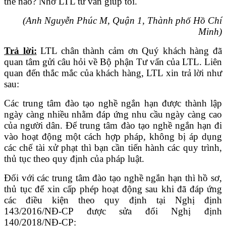
thế nào? Nhờ LTL tư vấn giúp tôi.
(Anh Nguyễn Phúc M, Quận 1, Thành phố Hồ Chí
Minh)
Trả lời:
LTL chân thành cảm ơn Quý khách hàng đã
quan tâm gửi câu hỏi về Bộ phận Tư vấn của LTL. Liên
quan đến thắc mắc của khách hàng, LTL xin trả lời như
sau:
Các trung tâm đào tạo nghề ngắn hạn được thành lập
ngày càng nhiều nhằm đáp ứng nhu cầu ngày càng cao
của người dân. Để trung tâm đào tạo nghề ngắn hạn đi
vào hoạt động một cách hợp pháp, không bị áp dụng
các chế tài xử phạt thì bạn cần tiến hành các quy trình,
thủ tục theo quy định của pháp luật.
Đối với các trung tâm đào tạo nghề ngắn hạn thì hồ sơ,
thủ tục để xin cấp phép hoạt động sau khi đã đáp ứng
các điều kiện theo quy định tại Nghị định
143/2016/NĐ-CP được sửa đổi Nghị định
140/2018/NĐ-CP: