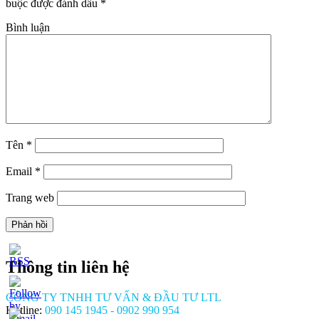
buộc được đánh dấu
*
Bình luận
Tên
*
Email
*
Trang web
Thông tin liên hệ
CÔNG TY TNHH TƯ VẤN & ĐẦU TƯ LTL
Hotline:
090 145 1945 - 0902 990 954