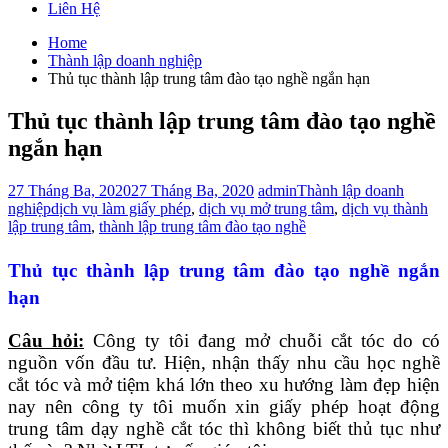
Liên Hệ
Home
Thành lập doanh nghiệp
Thủ tục thành lập trung tâm đào tạo nghề ngắn hạn
Thủ tục thành lập trung tâm đào tạo nghề
ngắn hạn
27 Tháng Ba, 2020
27 Tháng Ba, 2020
admin
Thành lập doanh
nghiệp
dịch vụ làm giấy phép
,
dịch vụ mở trung tâm
,
dịch vụ thành
lập trung tâm
,
thành lập trung tâm đào tạo nghề
Thủ tục thành lập trung tâm đào tạo nghề ngắn
hạn
Câu hỏi:
Công ty tôi đang mở chuỗi cắt tóc do có
nguồn vốn đầu tư. Hiện, nhận thấy nhu cầu học nghề
cắt tóc và mở tiệm khá lớn theo xu hướng làm đẹp hiện
nay nên công ty tôi muốn xin giấy phép hoạt động
trung tâm dạy nghề cắt tóc thì không biết thủ tục như