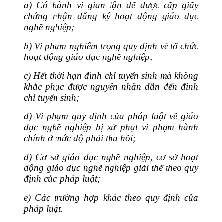
a)
Có hành vi gian lận để được cấp giấy
chứng nhận đăng ký hoạt động giáo dục
nghề nghiệp;
b)
Vi phạm nghiêm trọng quy định về tổ chức
hoạt động giáo dục nghề nghiệp;
c)
Hết thời hạn đình chỉ tuyển sinh mà không
khắc phục được nguyên nhân dẫn đến đình
chỉ tuyển sinh;
d)
Vi phạm quy định của pháp luật về giáo
dục nghề nghiệp bị xử phạt vi phạm hành
chính ở mức độ phải thu hồi;
đ) Cơ sở giáo dục nghề nghiệp, cơ sở hoạt
động gi
á
o dục nghề nghiệp giải thể theo quy
định của pháp luật;
e)
Các trường hợp khác theo quy định của
pháp
luật
.