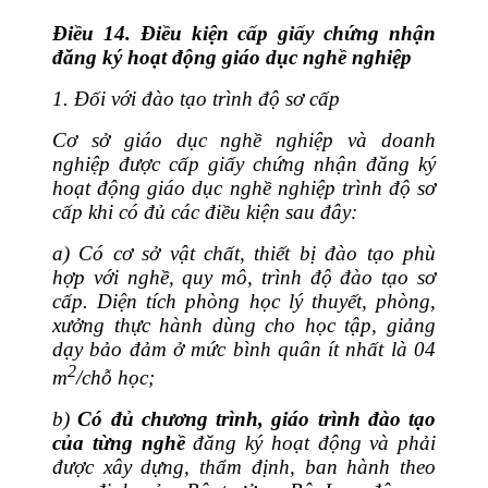
Điều 14. Điều kiện cấp giấy chứng nhận
đăng ký hoạt động giáo dục nghề nghiệp
1.
Đối với đào tạo trình độ sơ cấp
Cơ sở giáo dục nghề nghiệp và doanh
nghiệp được cấp giấy chứng nhận đăng ký
hoạt động giáo dục nghề nghiệp trình độ sơ
cấp khi có đủ các điều kiện sau đây:
a)
Có cơ sở vật chất, thiết bị đào tạo phù
hợp với nghề, quy mô, trình độ đào tạo sơ
cấp. Diện tích phòng học lý thuyết, phòng,
xưởng thực hành dùng cho học tập, giảng
dạy bảo đảm ở mức bình quân ít nhất là 04
2
m
/chỗ học;
b)
Có đủ chương trình, giáo trình đào tạo
của từng nghề
đăng ký hoạt động và phải
được xây dựng, thẩm định, ban hành theo