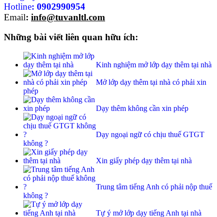
Hotline
:
0902990954
Email
:
info@tuvanltl.com
Những bài viết liên quan hữu ích:
Kinh nghiệm mở lớp dạy thêm tại nhà
Mở lớp dạy thêm tại nhà có phải xin
phép
Dạy thêm không cần xin phép
Dạy ngoại ngữ có chịu thuế GTGT
không ?
Xin giấy phép dạy thêm tại nhà
Trung tâm tiếng Anh có phải nộp thuế
không ?
Tự ý mở lớp dạy tiếng Anh tại nhà