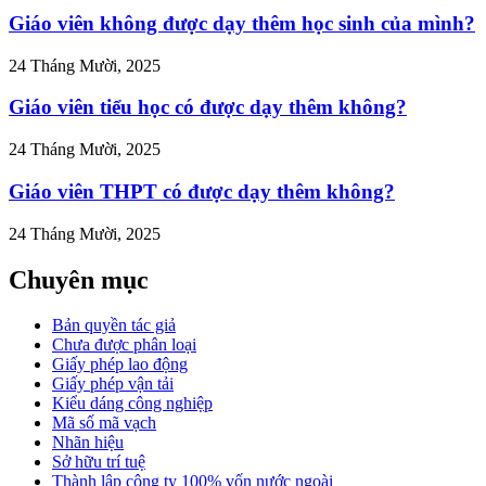
Giáo viên không được dạy thêm học sinh của mình?
24 Tháng Mười, 2025
Giáo viên tiểu học có được dạy thêm không?
24 Tháng Mười, 2025
Giáo viên THPT có được dạy thêm không?
24 Tháng Mười, 2025
Chuyên mục
Bản quyền tác giả
Chưa được phân loại
Giấy phép lao động
Giấy phép vận tải
Kiểu dáng công nghiệp
Mã số mã vạch
Nhãn hiệu
Sở hữu trí tuệ
Thành lập công ty 100% vốn nước ngoài