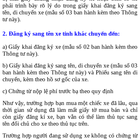
phải trình bày rõ lý do trong giấy khai đăng ký sang
tên, di chuyển xe (mẫu số 03 ban hành kèm theo Thông
tư này).
2. Đăng ký sang tên xe tỉnh khác chuyển đến:
a) Giấy khai đăng ký xe (mẫu số 02 ban hành kèm theo
Thông tư này).
b) Giấy khai đăng ký sang tên, di chuyển xe (mẫu số 03
ban hành kèm theo Thông tư này) và Phiếu sang tên di
chuyển, kèm theo hồ sơ gốc của xe.
c) Chứng từ nộp lệ phí trước bạ theo quy định
Như vậy, trường hợp bạn mua một chiếc xe đã lâu, qua
thời gian sử dụng đã làm mất giấy tờ mua bán và chỉ
còn giấy đăng kí xe, bạn vẫn có thể làm thủ tục sang
tên đổi chủ cho xe theo thủ tục trên.
Trường hợp người đang sử dụng xe không có chứng từ