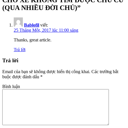
(QUA NHIỀU ĐỜI CHỦ)”
Bablofil
viết:
25 Tháng Một, 2017 lúc 11:00 sáng
Thanks, great article.
Trả lời
Trả lời
Email của bạn sẽ không được hiển thị công khai.
Các trường bắt
buộc được đánh dấu
*
Bình luận