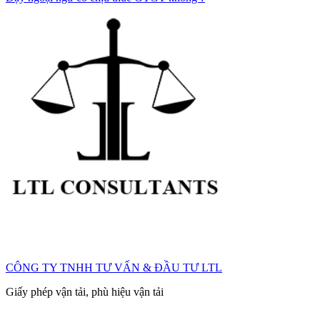
CÔNG TY TNHH TƯ VẤN & ĐẦU TƯ LTL
Giấy phép vận tải, phù hiệu vận tải