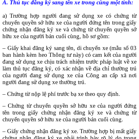
A. Thủ tục đăng ký sang tên xe trong cùng một tỉnh:
a) Trường hợp người đang sử dụng xe có chứng từ
chuyển quyền sở hữu xe của người đứng tên trong giấy
chứng nhận đăng ký xe và chứng từ chuyển quyền sở
hữu xe của người bán cuối cùng, hồ sơ gồm:
– Giấy khai đăng ký sang tên, di chuyển xe (mẫu số 03
ban hành kèm heo Thông tư này) có cam kết của người
đang sử dụng xe chịu trách nhiệm trước pháp luật về xe
làm thủ tục đăng ký, có xác nhận về địa chỉ thường trú
của người đang sử dụng xe của Công an cấp xã nơi
người đang sử dụng xe thường trú.
– Chứng từ nộp lệ phí trước bạ xe theo quy định.
– Chứng từ chuyển quyền sở hữu xe của người đứng
tên trong giấy chứng nhận đăng ký xe và chứng từ
chuyển quyền sở hữu xe của người bán cuối cùng.
– Giấy chứng nhận đăng ký xe. Trường hợp bị mất giấy
chứng nhận đăng ký xe phải trình bày rõ lý do trong