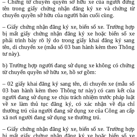
– Chứng từ chuyển quyền sở hữu xe của người đứng
tên trong giấy chứng nhận đăng ký xe và chứng từ
chuyển quyền sở hữu của người bán cuối cùng.
– Giấy chứng nhận đăng ký xe, biển số xe. Trường hợp
bị mất giấy chứng nhận đăng ký xe hoặc biển số xe
phải trình bày rõ lý do trong giấy khai đăng ký sang
tên, di chuyển xe (mẫu số 03 ban hành kèm theo Thông
tư này).
b) Trường hợp người đang sử dụng xe không có chứng
từ chuyển quyền sở hữu xe, hồ sơ gồm:
– 02 giấy khai đăng ký sang tên, di chuyển xe (mẫu số
03 ban hành kèm theo Thông tư này) có cam kết của
người đang sử dụng xe chịu trách nhiệm trước pháp luật
về xe làm thủ tục đăng ký, có xác nhận về địa chỉ
thường trú của người đang sử dụng xe của Công an cấp
xã nơi người đang sử dụng xe thường trú.
– Giấy chứng nhận đăng ký xe, biển số xe. Trường hợp
bị mất giấy chứng nhận đăng ký xe hoặc biển số xe