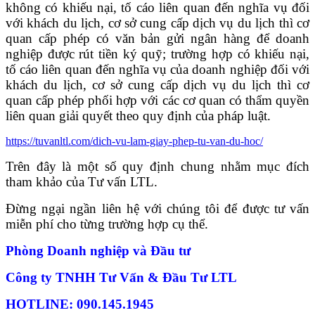
không có khiếu nại, tố cáo liên quan đến nghĩa vụ đối
với khách du lịch, cơ sở cung cấp dịch vụ du lịch thì cơ
quan cấp phép có văn bản gửi ngân hàng để doanh
nghiệp được rút tiền ký quỹ; trường hợp có khiếu nại,
tố cáo liên quan đến nghĩa vụ của doanh nghiệp đối với
khách du lịch, cơ sở cung cấp dịch vụ du lịch thì cơ
quan cấp phép phối hợp với các cơ quan có thẩm quyền
liên quan giải quyết theo quy định của pháp luật.
https://tuvanltl.com/dich-vu-lam-giay-phep-tu-van-du-hoc/
Trên đây là một số quy định chung nhằm mục đích
tham khảo của Tư vấn LTL.
Đừng ngại ngần liên hệ với chúng tôi để được tư vấn
miễn phí cho từng trường hợp cụ thể.
Phòng Doanh nghiệp và Đầu tư
Công ty TNHH Tư Vấn & Đầu Tư LTL
HOTLINE: 090.145.1945