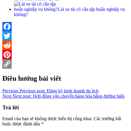
Lái xe tải có cần tập huấn nghiệp vụ
không?
Facebook
Twitter
Reddit
Pinterest
Copy
Điều hướng bài viết
Link
Previous
Previous post:
Đăng ký kinh doanh du lịch
Next
Next post:
Hợp đồng vận chuyển hàng hóa bằng đường biển
Trả lời
Email của bạn sẽ không được hiển thị công khai.
Các trường bắt
buộc được đánh dấu
*