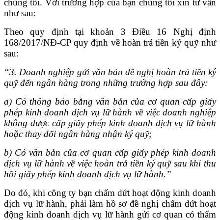
chúng tôi. Với trường hợp của bạn chúng tôi xin tư vấn
như sau:
Theo quy định tại khoản 3 Điều 16 Nghị định
168/2017/NĐ-CP quy định về hoàn trả tiền ký quỹ như
sau:
“3.
Doanh nghiệp gửi văn bản đề nghị hoàn trả tiền ký
quỹ đến ngân hàng trong những trường hợp sau đây:
a) Có thông báo bằng văn bản của cơ quan cấp giấy
phép kinh doanh d
ị
ch vụ lữ hành về việc doanh nghiệp
không được cấp gi
ấ
y phép kinh doanh dịch vụ lữ hành
hoặc thay đổi ngân hàng nhận ký quỹ;
b) Có văn bản của cơ quan cấp giấy phép kinh doanh
dịch vụ lữ hành về việc hoàn trả tiền ký quỹ sau khi thu
hồi giấy phép kinh doanh dịch vụ lữ hành.
”
Do đó, khi công ty bạn chấm dứt hoạt động kinh doanh
dịch vụ lữ hành, phải làm hồ sơ đề nghị chấm dứt hoạt
động kinh doanh dịch vụ lữ hành gửi cơ quan có thẩm