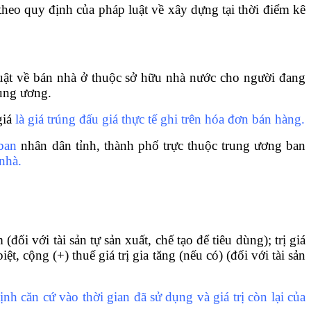
theo quy định của pháp luật về xây dựng tại thời điểm kê
uật về bán nhà ở thuộc sở hữu nhà nước cho người đang
rung ương.
giá
là giá trúng đấu giá thực tế ghi trên hóa đơn bán hàng.
ban
nhân dân tỉnh, thành phố trực thuộc trung ương ban
nhà.
đối với tài sản tự sản xuất, chế tạo đ
ể
tiêu dùng); trị giá
t, cộng (+) thuế giá trị gi
a
tăng (nếu có) (đối với tài sản
ịnh căn cứ vào thời gian đã sử dụng và giá trị còn lại của