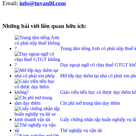
Email
:
info@tuvanltl.com
Những bài viết liên quan hữu ích:
Trung tâm tiếng Anh có phải nộp thuế 
Dạy ngoại ngữ có chịu thuế GTGT kh
Mở lớp dạy thêm tại nhà có phải xin ph
Giáo viên tiểu học có được dạy thêm 
Chi phí mở trung tâm dạy thêm
Giấy chứng nhận tập huấn nghiệp vụ lái
Thẻ nghiệp vụ vận tải