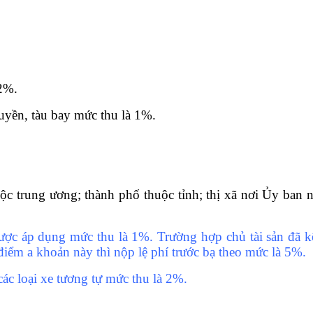
 2%.
thuyền, tàu bay mức thu là 1%.
uộc trung ương; thành phố thuộc tỉnh; thị xã nơi Ủy ban 
được áp dụng mức thu là 1%. Trường hợp chủ tài sản đã kê
điểm a khoản này thì nộp lệ phí trước bạ theo mức là 5%.
ác loại xe tương tự mức thu là 2%.