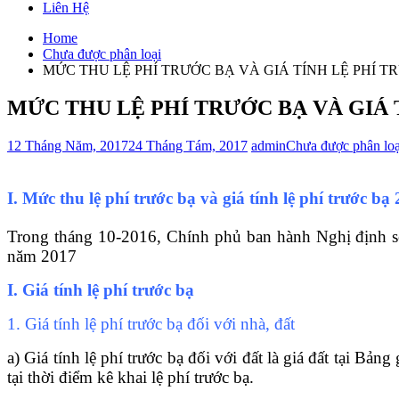
Liên Hệ
Home
Chưa được phân loại
MỨC THU LỆ PHÍ TRƯỚC BẠ VÀ GIÁ TÍNH LỆ PHÍ TR
MỨC THU LỆ PHÍ TRƯỚC BẠ VÀ GIÁ T
12 Tháng Năm, 2017
24 Tháng Tám, 2017
admin
Chưa được phân loạ
I. Mức thu lệ phí trước bạ và giá tính lệ phí trước bạ
Trong tháng 10-2016, Chính phủ ban hành Nghị định s
năm 2017
I. Giá tính lệ phí trước bạ
1. Giá tính lệ phí trước bạ đối với nhà, đất
a) Giá tính lệ phí trước bạ đối với đất là giá đất tại B
tại thời điểm kê khai lệ phí trước bạ.