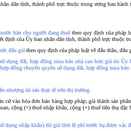
n nhân dân tỉnh, thành phố trực thuộc trung ương ban hành 
à nước bán cho người đang thuê
theo quy định của pháp l
ết định của
Ủy
ban nhân dân tỉnh, thành phố trực thuộc t
hức đấu giá
theo quy định của pháp luật về đấu thầu, đấu 
 sử dụng đất, hợp đồng mua bán nhà cao hơn giá do Ủy 
á tại hợp đồng chuyển quyền sử dụng đất, hợp đồng mua bán 
ển nhượng tài sản thực tế trên thị trường.
ăn cứ vào hóa đơn bán hàng hợp pháp; giá thành sản phẩm (
an, cộng (+) thuế nhập khẩu, cộng (+) thuế tiêu thụ đặc biệ
 sử dụng nhập khẩu) thì giá tính lệ phí trước bạ được xác đ