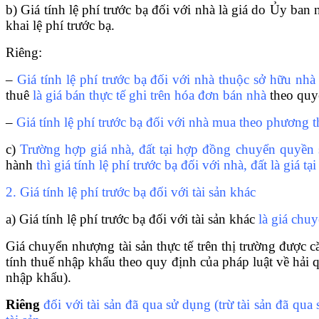
b) Giá tính lệ phí trước bạ đối với nhà là giá do Ủy ba
khai lệ phí trước bạ.
Riêng:
–
Giá tính lệ phí trước bạ đối với nhà thuộc sở hữu nh
thuê
là giá bán thực tế ghi trên hóa đơn bán nhà
theo quy
–
Giá tính lệ phí trước bạ đối với nhà mua theo phương t
c)
Trường hợp giá nhà, đất tại hợp đồng chuyển quyền
hành
thì giá tính lệ phí trước bạ đối với nhà, đất là gi
2. Giá tính lệ phí trước bạ đối với tài sản khác
a) Giá tính lệ phí trước bạ đối với tài sản khác
là giá chuy
Giá chuyển nhượng tài sản thực tế trên thị trường được c
tính thu
ế
nhập khẩu theo quy định của pháp luật về hải qu
nhập khẩu).
Riêng
đối với tài sản đã qua sử dụng (trừ tài sản đã qua