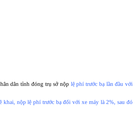
nhân dân tỉnh đóng trụ sở nộp
lệ phí trước bạ lần đầu với
 khai, nộp lệ phí trước bạ đối với xe máy là 2%, sau đó