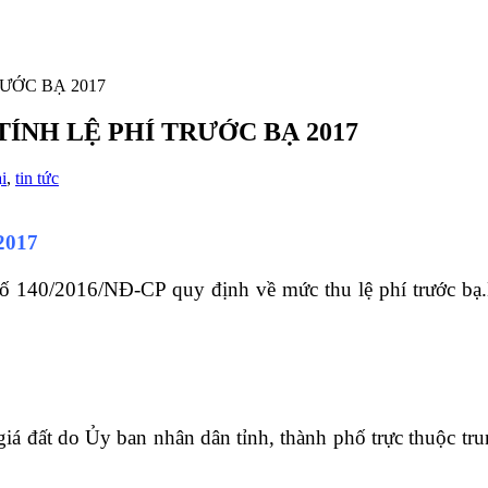
ƯỚC BẠ 2017
ÍNH LỆ PHÍ TRƯỚC BẠ 2017
i
,
tin tức
 2017
ố 140/2016/NĐ-CP quy định về mức thu lệ phí trước bạ.
ảng giá đất do Ủy ban nhân dân tỉnh, thành phố trực thuộc t