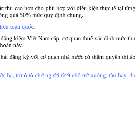
 thu cao hơn cho phù hợp với điều kiện thực tế tại từng
không quá 50% mức quy định chung.
trên toàn quốc.
n đăng kiểm Việt Nam cấp, cơ quan thuế xác định mức thu
khoản này.
hải đăng ký với cơ quan nhà nước có thẩm quyền thì áp
rước bạ, trừ ô tô chở người từ 9 chỗ trở xuống, tàu bay, du