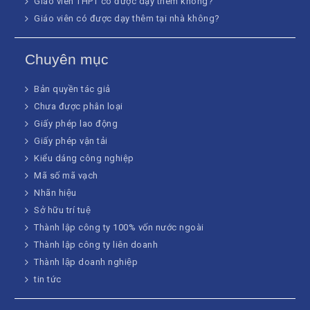
Giáo viên THPT có được dạy thêm không?
Giáo viên có được dạy thêm tại nhà không?
Chuyên mục
Bản quyền tác giả
Chưa được phân loại
Giấy phép lao động
Giấy phép vận tải
Kiểu dáng công nghiệp
Mã số mã vạch
Nhãn hiệu
Sở hữu trí tuệ
Thành lập công ty 100% vốn nước ngoài
Thành lập công ty liên doanh
Thành lập doanh nghiệp
tin tức