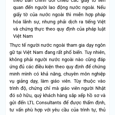
theo bản chính đối chiếu các giấy tờ liên
quan đến người lao động nước ngoài. Nếu
giấy tờ của nước ngoài thì miễn hợp pháp
hóa lãnh sự, nhưng phải dịch ra tiếng Việt
và chứng thực theo quy định của pháp luật
Việt Nam
Thực tế người nước ngoài tham gia dạy ngôn
gữ tại Việt Nam đang rất phổ biến. Tuy nhiên,
không phải người nước ngoài nào cũng đáp
ứng đủ các điều kiện theo quy định để chứng
minh mình có khả năng, chuyên môn nghiệp
vụ giảng dạy, làm giáo viên. Tùy thuộc vào
trình độ, chứng chỉ mà giáo viên người Nhật
đó sở hữu, quý khách hàng sắp xếp hồ sơ và
gửi đến LTL Consultants để được thẩm định,
tư vấn phù hợp với yêu cầu của trình tự, thủ