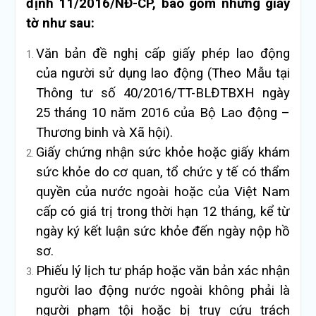
định 11/2016/NĐ-CP, bao gồm những giấy
tờ như sau:
Văn bản đề nghị cấp giấy phép lao động
của người sử dụng lao động (Theo Mẫu tại
Thông tư số 40/2016/TT-BLĐTBXH ngày
25 tháng 10 năm 2016 của Bộ Lao động –
Thương binh và Xã hội).
Giấy chứng nhận sức khỏe hoặc giấy khám
sức khỏe do cơ quan, tổ chức y tế có thẩm
quyền của nước ngoài hoặc của Việt Nam
cấp có giá trị trong thời hạn 12 tháng, kể từ
ngày ký kết luận sức khỏe đến ngày nộp hồ
sơ.
Phiếu lý lịch tư pháp hoặc văn bản xác nhận
người lao động nước ngoài không phải là
người phạm tội hoặc bị truy cứu trách