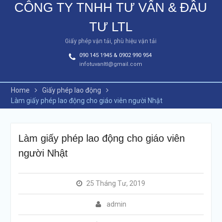
CÔNG TY TNHH TƯ VẤN & ĐẦU
TƯ LTL
Giấy phép vận tải, phù hiệu vận tải
090 145 1945 & 0902 990 954
infotuvanltl@gmail.com
Home
Giấy phép lao động
Làm giấy phép lao động cho giáo viên người Nhật
Làm giấy phép lao động cho giáo viên
người Nhật
25 Tháng Tư, 2019
admin