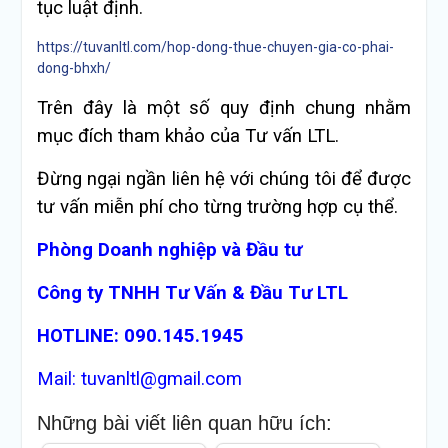
tục luật định.
https://tuvanltl.com/hop-dong-thue-chuyen-gia-co-phai-
dong-bhxh/
Trên đây là một số quy định chung nhằm
mục đích tham khảo của Tư vấn LTL.
Đừng ngại ngần liên hệ với chúng tôi để được
tư vấn miễn phí cho từng trường hợp cụ thể.
Phòng Doanh nghiệp và Đầu tư
Công ty TNHH Tư Vấn & Đầu Tư LTL
HOTLINE: 090.145.1945
Mail: tuvanltl@gmail.com
Những bài viết liên quan hữu ích: