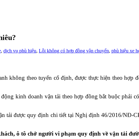
hiêu?
e
,
dịch vụ phù hiệu
,
Lỗi không có hợp đồng vận chuyển
,
phù hiệu xe 
nh không theo tuyến cố định, được thực hiện theo hợp đ
động kinh doanh vận tải theo hợp đồng bắt buộc phải c
 vận tải được quy định chi tiết tại Nghị định 46/2016/NĐ
khách, ô tô chở người vi phạm quy định về vận tải đư