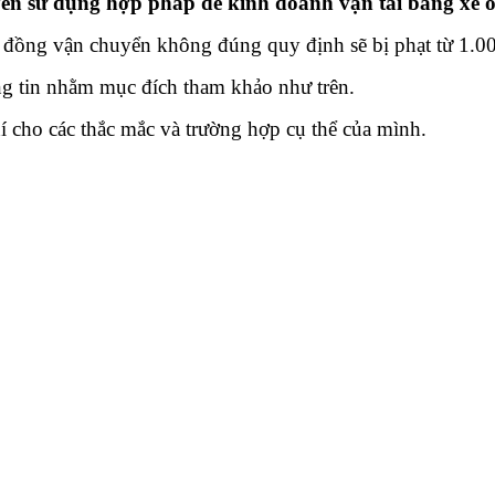
ền sử dụng hợp pháp để kinh doanh vận tải bằng xe ô
đồng vận chuyển không đúng quy định sẽ bị phạt từ 1.0
g tin nhằm mục đích tham khảo như trên.
í cho các thắc mắc và trường hợp cụ thể của mình.