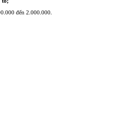
 tô;
00.000 đến 2.000.000.