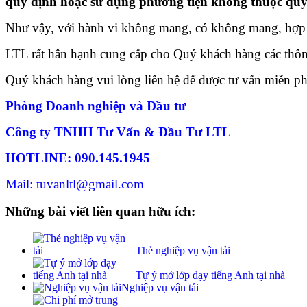
quy định hoặc sử dụng phương tiện không thuộc quy
Như vậy, với hành vi không mang, có không mang, hợp 
LTL rất hân hạnh cung cấp cho Quý khách hàng các thôn
Quý khách hàng vui lòng liên hệ để được tư vấn miễn ph
Phòng Doanh nghiệp và Đầu tư
Công ty TNHH Tư Vấn & Đầu Tư LTL
HOTLINE: 090.145.1945
Mail: tuvanltl@gmail.com
Những bài viết liên quan hữu ích:
Thẻ nghiệp vụ vận tải
Tự ý mở lớp dạy tiếng Anh tại nhà
Nghiệp vụ vận tải