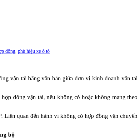
hợp đồng
,
phù hiệu xe ô tô
ồng vận tải bằng văn bản giữa đơn vị kinh doanh vận tải
ó hợp đồng vận tải, nếu không có hoặc không mang theo
-CP. Liên quan đến hành vi không có hợp đồng vận chuyển
ờng bộ