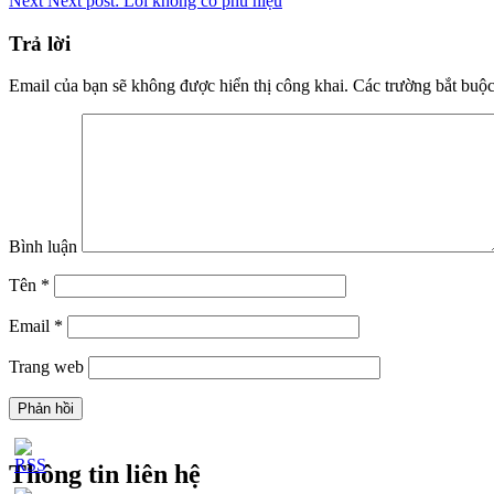
Next
Next post:
Lỗi không có phù hiệu
Trả lời
Email của bạn sẽ không được hiển thị công khai.
Các trường bắt buộ
Bình luận
Tên
*
Email
*
Trang web
Thông tin liên hệ