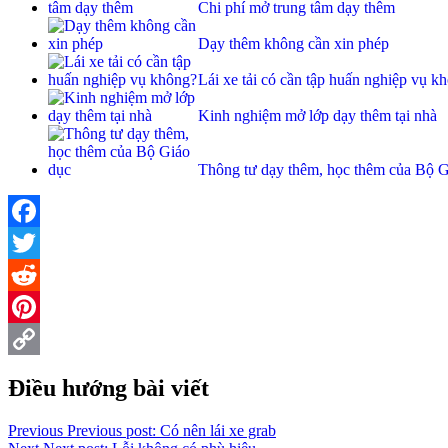
Chi phí mở trung tâm dạy thêm
Dạy thêm không cần xin phép
Lái xe tải có cần tập huấn nghiệp vụ k
Kinh nghiệm mở lớp dạy thêm tại nhà
Thông tư dạy thêm, học thêm của Bộ G
Facebook
Twitter
Reddit
Pinterest
Copy
Điều hướng bài viết
Link
Previous
Previous post:
Có nên lái xe grab