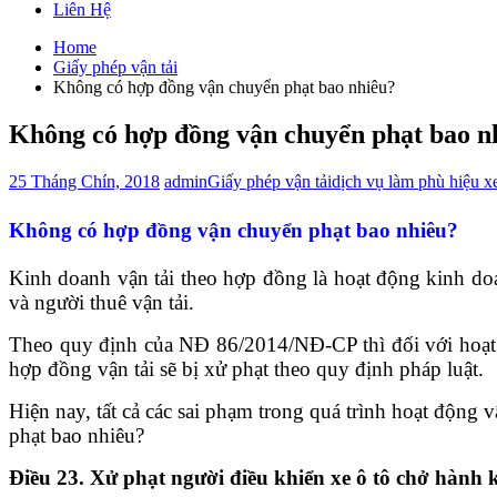
Liên Hệ
Home
Giấy phép vận tải
Không có hợp đồng vận chuyển phạt bao nhiêu?
Không có hợp đồng vận chuyển phạt bao n
25 Tháng Chín, 2018
admin
Giấy phép vận tải
dịch vụ làm phù hiệu x
Không có hợp đồng vận chuyển phạt bao nhiêu?
Kinh doanh vận tải theo hợp đồng là hoạt động kinh doa
và người thuê vận tải.
Theo quy định của NĐ 86/2014/NĐ-CP thì đối với hoạt 
hợp đồng vận tải sẽ bị xử phạt theo quy định pháp luật.
Hiện nay, tất cả các sai phạm trong quá trình hoạt động
phạt bao nhiêu?
Điều 23. Xử phạt người điều khiển xe ô tô chở hành 