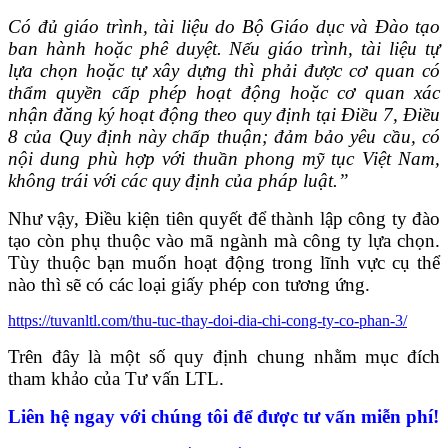
Có đủ giáo trình, tài liệu do Bộ Giáo dục và Đào tạo
ban hành hoặc phê duyệt. Nếu giáo trình, tài liệu tự
lựa chọn hoặc tự xây dựng thì phải được cơ quan có
thẩm quyền cấp phép hoạt động hoặc cơ quan xác
nhận đăng ký hoạt động theo quy định tại Điều 7, Điều
8 của Quy định này chấp thuận; đảm bảo yêu cầu, có
nội dung phù hợp với thuần phong mỹ tục Việt Nam,
không trái với các quy định của pháp luật.”
Như vậy, Điều kiện tiên quyết để thành lập công ty đào
tạo còn phụ thuộc vào mã ngành mà công ty lựa chọn.
Tùy thuộc bạn muốn hoạt động trong lĩnh vực cụ thể
nào thì sẽ có các loại giấy phép con tương ứng.
https://tuvanltl.com/thu-tuc-thay-doi-dia-chi-cong-ty-co-phan-3/
Trên đây là một số quy định chung nhằm mục đích
tham khảo của Tư vấn LTL.
Liên hệ ngay với chúng tôi để được tư vấn miễn phí!