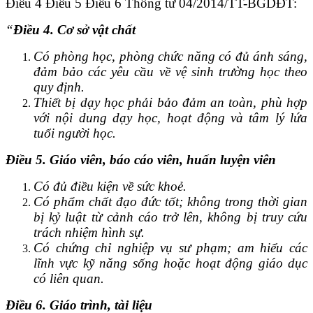
Điều 4 Điều 5 Điều 6 Thông tư 04/2014/TT-BGDĐT:
“
Điều 4. Cơ sở vật chất
Có phòng học, phòng chức năng có đủ ánh sáng,
đảm bảo các yêu cầu về vệ sinh trường học theo
quy định.
Thiết bị dạy học phải bảo đảm an toàn, phù hợp
với nội dung dạy học, hoạt động và tâm lý lứa
tuổi người học.
Điều 5. Giáo viên, báo cáo viên, huấn luyện viên
Có đủ điều kiện về sức khoẻ.
Có phẩm chất đạo đức tốt; không trong thời gian
bị kỷ luật từ cảnh cáo trở lên, không bị truy cứu
trách nhiệm hình sự.
Có chứng chỉ nghiệp vụ sư phạm; am hiểu các
lĩnh vực kỹ năng sống hoặc hoạt động giáo dục
có liên quan.
Điều 6. Giáo trình, tài liệu