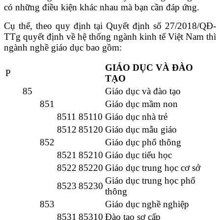
có những điều kiện khác nhau mà bạn cần đáp ứng.
Cụ thể, theo quy định tại Quyết định số 27/2018/QĐ-
TTg quyết định về hệ thống ngành kinh tế Việt Nam thì
ngành nghề giáo dục bao gồm:
GIÁO DỤC VÀ ĐÀO
P
TẠO
85
Giáo dục và đào tạo
851
Giáo dục mầm non
8511
85110
Giáo dục nhà trẻ
8512
85120
Giáo dục mẫu giáo
852
Giáo dục phổ thông
8521
85210
Giáo dục tiểu học
8522
85220
Giáo dục trung học cơ sở
Giáo dục trung học phổ
8523
85230
thông
853
Giáo dục nghề nghiệp
8531
85310
Đào tạo sơ cấp