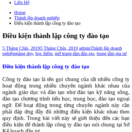
Liên Hệ
Home
Thành lập doanh nghiệp
Điều kiện thành lập công ty đào tạo
Điều kiện thành lập công ty đào tạo
5 Tháng Chín, 2019
5 Tháng Chín, 2019
admin
Thành lập doanh
nghiệp
giảng dạy
,
học thêm
,
mở trung tâm đào tạo
,
trung tâm gia sư
Điều kiện thành lập công ty đào tạo
Công ty đào tạo là tên gọi chung của rất nhiều công ty
hoạt động trong nhiều chuyên ngành khác nhau của
ngành giáo dục và đào tạo như đào tạo kỹ năng sống,
đào tạo chương trình tiểu học, trung học, đào tạo ngoại
ngữ. Để hoạt động trong từng chuyên ngành này cần
phải đáp ứng đầy đủ những điều kiện khác nhau theo
quy định. Trong bài viết này sẽ giới thiệu đến các bạn
điều kiện để thành lập công ty đào tạo nói chung tại Sở
Kế hoạch đầu tư.