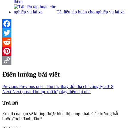
thêm
Tài liệu tập huấn cho nghiệp vụ lái xe
Facebook
Twitter
Reddit
Pinterest
Copy
Điều hướng bài viết
Link
Previous
Previous post:
Thủ tục thay đổi địa chỉ công ty 2018
Next
Next post:
Thủ tục mở lớp dạy thêm tại nhà
Trả lời
Email của bạn sẽ không được hiển thị công khai.
Các trường bắt
buộc được đánh dấu
*