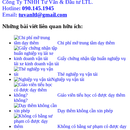
Công Ty TNHH Tư Vấn & Đầu tư LTL.
Hotline
:
090.145.1945
Email
:
tuvanltl@gmail.com
Những bài viết liên quan hữu ích:
Chi phí mở trung tâm dạy thêm
Giấy chứng nhận tập huấn nghiệp vụ
lái xe kinh doanh vận tải
Thẻ nghiệp vụ vận tải
Nghiệp vụ vận tải
Giáo viên tiểu học có được dạy thêm
không?
Dạy thêm không cần xin phép
Không có bằng sư phạm có được dạy