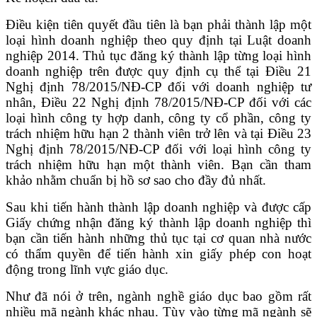
Điều kiện tiên quyết đầu tiên là bạn phải thành lập một
loại hình doanh nghiệp theo quy định tại Luật doanh
nghiệp 2014. Thủ tục đăng ký thành lập từng loại hình
doanh nghiệp trên được quy định cụ thể tại Điều 21
Nghị định 78/2015/NĐ-CP đối với doanh nghiệp tư
nhân, Điều 22 Nghị định 78/2015/NĐ-CP đối với các
loại hình công ty hợp danh, công ty cổ phần, công ty
trách nhiệm hữu hạn 2 thành viên trở lên và tại Điều 23
Nghị định 78/2015/NĐ-CP đối với loại hình công ty
trách nhiệm hữu hạn một thành viên. Bạn cần tham
khảo nhằm chuẩn bị hồ sơ sao cho đầy đủ nhất.
Sau khi tiến hành thành lập doanh nghiệp và được cấp
Giấy chứng nhận đăng ký thành lập doanh nghiệp thì
bạn cần tiến hành những thủ tục tại cơ quan nhà nước
có thẩm quyền để tiến hành xin giấy phép con hoạt
động trong lĩnh vực giáo dục.
Như đã nói ở trên, ngành nghề giáo dục bao gồm rất
nhiều mã ngành khác nhau. Tùy vào từng mã ngành sẽ