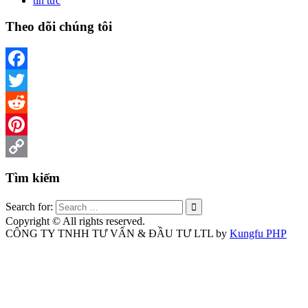
tin tức
Theo dõi chúng tôi
Facebook
Twitter
Reddit
Pinterest
Copy
Tìm kiếm
Link
Search for:
Copyright © All rights reserved.
CÔNG TY TNHH TƯ VẤN & ĐẦU TƯ LTL by
Kungfu PHP