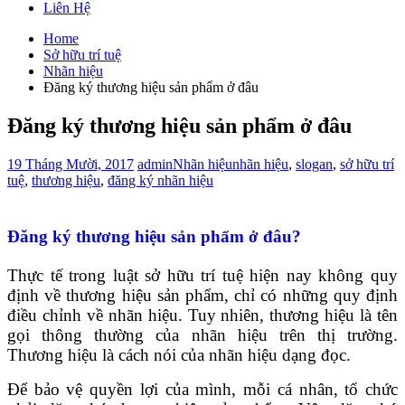
Liên Hệ
Home
Sở hữu trí tuệ
Nhãn hiệu
Đăng ký thương hiệu sản phẩm ở đâu
Đăng ký thương hiệu sản phẩm ở đâu
19 Tháng Mười, 2017
admin
Nhãn hiệu
nhãn hiệu
,
slogan
,
sở hữu trí
tuệ
,
thương hiệu
,
đăng ký nhãn hiệu
Đăng ký thương hiệu sản phẩm ở đâu?
Thực tế trong luật sở hữu trí tuệ hiện nay không quy
định về thương hiệu sản phẩm, chỉ có những quy định
điều chỉnh về nhãn hiệu. Tuy nhiên, thương hiệu là tên
gọi thông thường của nhãn hiệu trên thị trường.
Thương hiệu là cách nói của nhãn hiệu dạng đọc.
Để bảo vệ quyền lợi của mình, mỗi cá nhân, tổ chức