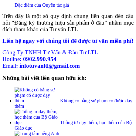
Đặc điểm của Quyền tác giả
Trên đây là một số quy định chung liên quan đến câu
hỏi “Đăng ký thương hiệu sản phẩm ở đâu” nhằm mục
đích tham khảo của Tư vấn LTL.
Liên hệ ngay với chúng tôi để được tư vấn miễn phí!
Công Ty TNHH Tư Vấn & Đầu Tư LTL.
Hotline
:
0902.990.954
Email
:
infotuvanltl@gmail.com
Những bài viết liên quan hữu ích:
Không có bằng sư phạm có được dạy
thêm
Thông tư dạy thêm, học thêm của Bộ
Giáo dục