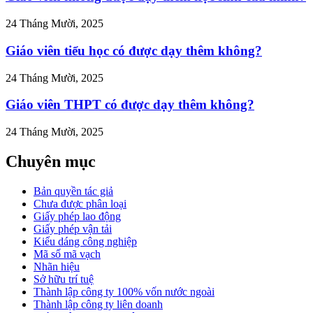
24 Tháng Mười, 2025
Giáo viên tiểu học có được dạy thêm không?
24 Tháng Mười, 2025
Giáo viên THPT có được dạy thêm không?
24 Tháng Mười, 2025
Chuyên mục
Bản quyền tác giả
Chưa được phân loại
Giấy phép lao động
Giấy phép vận tải
Kiểu dáng công nghiệp
Mã số mã vạch
Nhãn hiệu
Sở hữu trí tuệ
Thành lập công ty 100% vốn nước ngoài
Thành lập công ty liên doanh