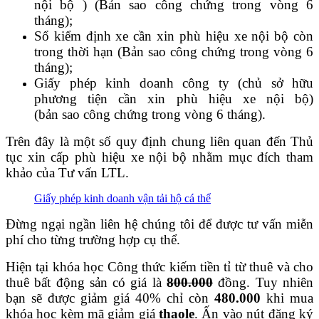
nội bộ ) (Bản sao công chứng trong vòng 6
tháng);
Sổ kiểm định xe cần xin phù hiệu xe nội bộ còn
trong thời hạn (Bản sao công chứng trong vòng 6
tháng);
Giấy phép kinh doanh công ty (chủ sở hữu
phương tiện cần xin phù hiệu xe nội bộ)
(bản sao công chứng trong vòng 6 tháng).
Trên đây là một số quy định chung liên quan đến Thủ
tục xin cấp phù hiệu xe nội bộ nhằm mục đích tham
khảo của Tư vấn LTL.
Giấy phép kinh doanh vận tải hộ cá thể
Đừng ngại ngần liên hệ chúng tôi để được tư vấn miễn
phí cho từng trường hợp cụ thể.
Hiện tại khóa học Công thức kiếm tiền tỉ từ thuê và cho
thuê bất động sản có giá là
800.000
đồng. Tuy nhiên
bạn sẽ được giảm giá 40% chỉ còn
480.000
khi mua
khóa học kèm mã giảm giá
thaole
. Ấn vào nút đăng ký