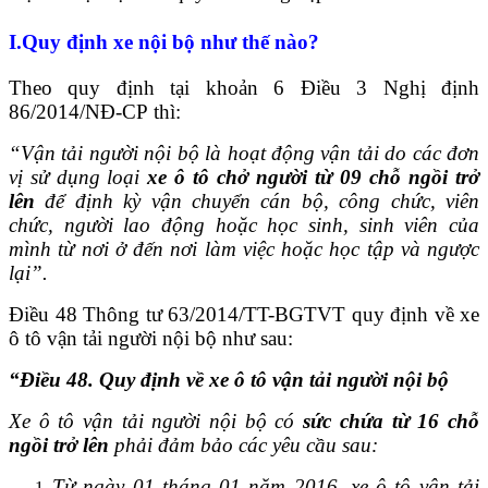
I.Quy định xe nội bộ như thế nào?
Theo quy định tại khoản 6 Điều 3 Nghị định
86/2014/NĐ-CP thì:
“Vận tải người nội bộ là hoạt động vận tải do các đơn
vị sử dụng loại
xe ô tô chở người từ 09 chỗ ngồi trở
lên
để định kỳ vận chuyển cán bộ, công chức, viên
chức, người lao động hoặc học sinh, sinh viên của
mình từ nơi ở đến nơi làm việc hoặc học tập và ngược
lại”.
Điều 48 Thông tư 63/2014/TT-BGTVT quy định về xe
ô tô vận tải người nội bộ như sau:
“Điều 48. Quy định về xe ô tô vận tải người nội bộ
Xe ô tô vận tải người nội bộ có
sức chứa từ 16 chỗ
ngồi trở lên
phải đảm bảo các yêu cầu sau:
Từ ngày 01 tháng 01 năm 2016, xe ô tô vận tải