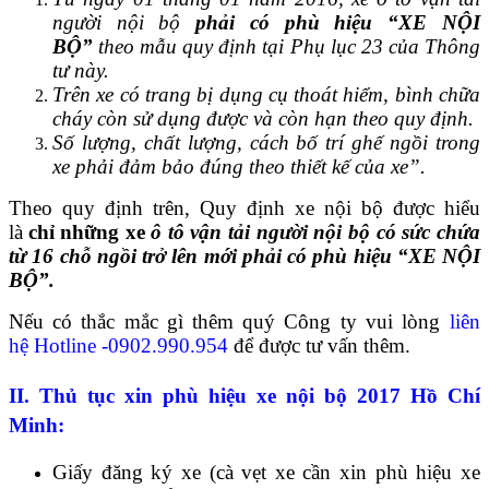
người nội bộ
phải có phù hiệu “XE NỘI
BỘ”
theo mẫu quy định tại Phụ lục 23 của Thông
tư này.
Trên xe có trang bị dụng cụ thoát hiểm, bình chữa
cháy còn sử dụng được và còn hạn theo quy định.
Số lượng, chất lượng, cách bố trí ghế ngồi trong
xe phải đảm bảo đúng theo thiết kế của xe”.
Theo quy định trên, Quy định xe nội bộ được hiểu
là
chỉ những xe
ô tô vận tải người nội bộ có sức chứa
từ 16 chỗ ngồi trở lên mới phải có phù hiệu “XE NỘI
BỘ”.
Nếu có thắc mắc gì thêm quý Công ty vui lòng
liên
hệ Hotline -0902.990.954
để được tư vấn thêm.
II. Thủ tục xin phù hiệu xe nội bộ 2017 Hồ Chí
Minh:
Giấy đăng ký xe (cà vẹt xe cần xin phù hiệu xe