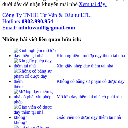
dưới đây để nhận khuyến mãi nhé.
Xem tại đây.
Công Ty TNHH Tư Vấn & Đầu tư LTL.
Hotline
:
0902.990.954
Email
:
infotuvanltl@gmail.com
Những bài viết liên quan hữu ích:
Kinh nghiệm mở lớp dạy thêm tại nhà
Xin giấy phép dạy thêm tại nhà
Không có bằng sư phạm có được dạy
thêm
Mở lớp dạy thêm tại nhà có phải xin
phép
Giáo viên có được dạy thêm tại nhà
không?