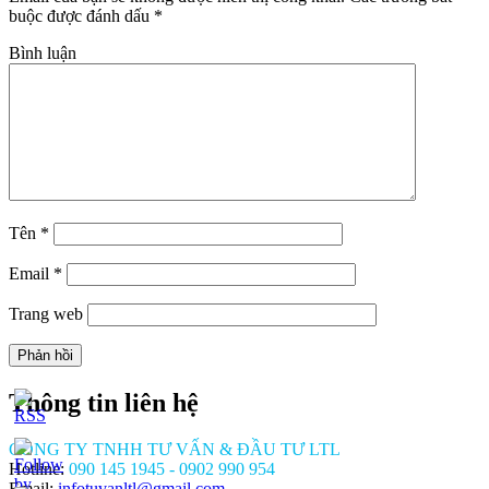
buộc được đánh dấu
*
Bình luận
Tên
*
Email
*
Trang web
Thông tin liên hệ
CÔNG TY TNHH TƯ VẤN & ĐẦU TƯ LTL
Hotline:
090 145 1945 - 0902 990 954
Email:
infotuvanltl@gmail.com