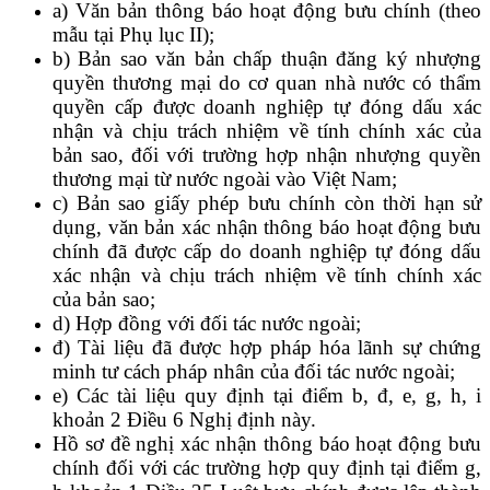
a) Văn bản thông báo hoạt động bưu chính (theo
mẫu tại Phụ lục II);
b) Bản sao văn bản chấp thuận đăng ký nhượng
quyền thương mại do cơ quan nhà nước có thẩm
quyền cấp được doanh nghiệp tự đóng dấu xác
nhận và chịu trách nhiệm về tính chính xác của
bản sao, đối với trường hợp nhận nhượng quyền
thương mại từ nước ngoài vào Việt Nam;
c) Bản sao giấy phép bưu chính còn thời hạn sử
dụng, văn bản xác nhận thông báo hoạt động bưu
chính đã được cấp do doanh nghiệp tự đóng dấu
xác nhận và chịu trách nhiệm về tính chính xác
của bản sao;
d) Hợp đồng với đối tác nước ngoài;
đ) Tài liệu đã được hợp pháp hóa lãnh sự chứng
minh tư cách pháp nhân của đối tác nước ngoài;
e) Các tài liệu quy định tại điểm b, đ, e, g, h, i
khoản 2 Điều 6 Nghị định này.
Hồ sơ đề nghị xác nhận thông báo hoạt động bưu
chính đối với các trường hợp quy định tại điểm g,