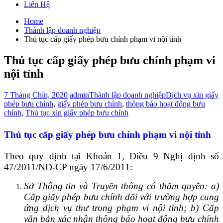
Liên Hệ
Home
Thành lập doanh nghiệp
Thủ tục cấp giấy phép bưu chính phạm vi nội tỉnh
Thủ tục cấp giấy phép bưu chính phạm vi
nội tỉnh
7 Tháng Chín, 2020
admin
Thành lập doanh nghiệp
Dịch vụ xin giấy
phép bưu chính
,
giấy phép bưu chính
,
thông báo hoạt động bưu
chính
,
Thủ tục xin giấy phép bưu chính
Thủ tục cấp giấy phép bưu chính phạm vi nội tỉnh
Theo quy định tại Khoản 1, Điều 9 Nghị định số
47/2011/NĐ-CP ngày 17/6/2011:
Sở Thông tin và Truyền thông có thẩm quyền: a)
Cấp giấy phép bưu chính đối với trường hợp cung
ứng dịch vụ thư trong phạm vi nội tỉnh; b) Cấp
văn bản xác nhận thông báo hoạt động bưu chính