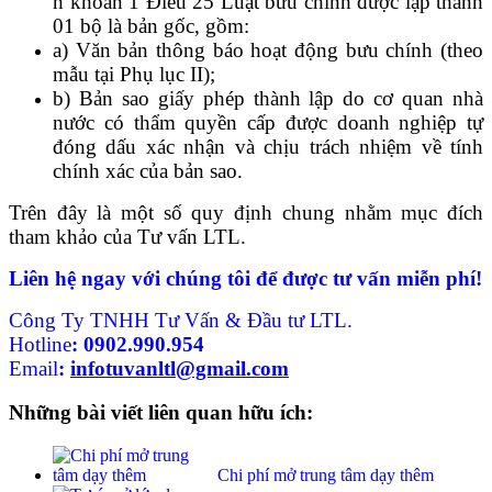
h khoản 1 Điều 25 Luật bưu chính được lập thành
01 bộ là bản gốc, gồm:
a) Văn bản thông báo hoạt động bưu chính (theo
mẫu tại Phụ lục II);
b) Bản sao giấy phép thành lập do cơ quan nhà
nước có thẩm quyền cấp được doanh nghiệp tự
đóng dấu xác nhận và chịu trách nhiệm về tính
chính xác của bản sao.
Trên đây là một số quy định chung nhằm mục đích
tham khảo của Tư vấn LTL.
Liên hệ ngay với chúng tôi để được tư vấn miễn phí!
Công Ty TNHH Tư Vấn & Đầu tư LTL.
Hotline
:
0902.990.954
Email
:
infotuvanltl@gmail.com
Những bài viết liên quan hữu ích:
Chi phí mở trung tâm dạy thêm