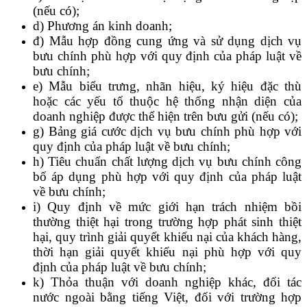
(nếu có);
d) Phương án kinh doanh;
đ) Mẫu hợp đồng cung ứng và sử dụng dịch vụ
bưu chính phù hợp với quy định của pháp luật về
bưu chính;
e) Mẫu biểu trưng, nhãn hiệu, ký hiệu đặc thù
hoặc các yếu tố thuộc hệ thống nhận diện của
doanh nghiệp được thể hiện trên bưu gửi (nếu có);
g) Bảng giá cước dịch vụ bưu chính phù hợp với
quy định của pháp luật về bưu chính;
h) Tiêu chuẩn chất lượng dịch vụ bưu chính công
bố áp dụng phù hợp với quy định của pháp luật
về bưu chính;
i) Quy định về mức giới hạn trách nhiệm bồi
thường thiệt hại trong trường hợp phát sinh thiệt
hại, quy trình giải quyết khiếu nại của khách hàng,
thời hạn giải quyết khiếu nại phù hợp với quy
định của pháp luật về bưu chính;
k) Thỏa thuận với doanh nghiệp khác, đối tác
nước ngoài bằng tiếng Việt, đối với trường hợp