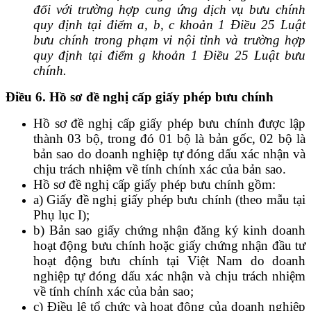
đối với trường hợp cung ứng dịch vụ bưu chính
quy định tại điểm a, b, c khoản 1 Điều 25 Luật
bưu chính trong phạm vi nội tỉnh và trường hợp
quy định tại điểm g khoản 1 Điều 25 Luật bưu
chính.
Điều 6. Hồ sơ đề nghị cấp giấy phép bưu chính
Hồ sơ đề nghị cấp giấy phép bưu chính được lập
thành 03 bộ, trong đó 01 bộ là bản gốc, 02 bộ là
bản sao do doanh nghiệp tự đóng dấu xác nhận và
chịu trách nhiệm về tính chính xác của bản sao.
Hồ sơ đề nghị cấp giấy phép bưu chính gồm:
a) Giấy đề nghị giấy phép bưu chính (theo mẫu tại
Phụ lục I);
b) Bản sao giấy chứng nhận đăng ký kinh doanh
hoạt động bưu chính hoặc giấy chứng nhận đầu tư
hoạt động bưu chính tại Việt Nam do doanh
nghiệp tự đóng dấu xác nhận và chịu trách nhiệm
về tính chính xác của bản sao;
c) Điều lệ tổ chức và hoạt động của doanh nghiệp