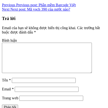
Previous
Previous post:
Phần mềm Barcode Việt
Next
Next post:
Mã vạch 390 của nước nào?
Trả lời
Email của bạn sẽ không được hiển thị công khai.
Các trường bắt
buộc được đánh dấu
*
Bình luận
Tên
*
Email
*
Trang web