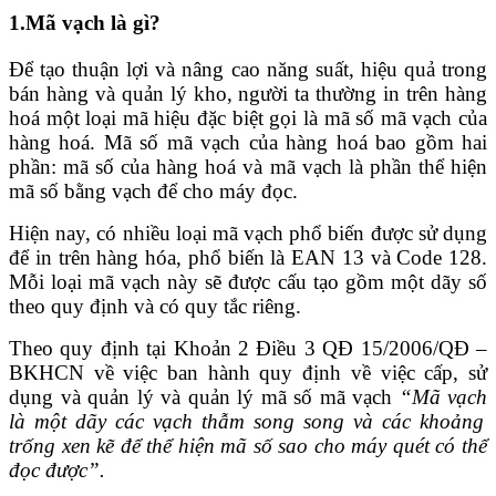
1.Mã vạch là gì?
Để tạo thuận lợi và nâng cao năng suất, hiệu quả trong
bán hàng và quản lý kho, người ta thường in trên hàng
hoá một loại mã hiệu đặc biệt gọi là mã số mã vạch của
hàng hoá. Mã số mã vạch của hàng hoá bao gồm hai
phần: mã số của hàng hoá và mã vạch là phần thể hiện
mã số bằng vạch để cho máy đọc.
Hiện nay, có nhiều loại mã vạch phổ biến được sử dụng
để in trên hàng hóa, phổ biến là EAN 13 và Code 128.
Mỗi loại mã vạch này sẽ được cấu tạo gồm một dãy số
theo quy định và có quy tắc riêng.
Theo quy định tại Khoản 2 Điều 3 QĐ 15/2006/QĐ –
BKHCN về việc ban hành quy định về việc cấp, sử
dụng và quản lý và quản lý mã số mã vạch
“
Mã vạch
là một dãy các vạch thẫm song song và các khoảng
trống xen kẽ để thể hiện mã số sao cho máy quét có thể
đọc được”.