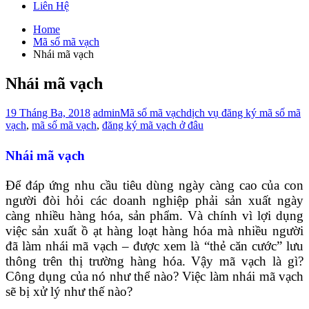
Liên Hệ
Home
Mã số mã vạch
Nhái mã vạch
Nhái mã vạch
19 Tháng Ba, 2018
admin
Mã số mã vạch
dịch vụ đăng ký mã số mã
vạch
,
mã số mã vạch
,
đăng ký mã vạch ở đâu
Nhái mã vạch
Để đáp ứng nhu cầu tiêu dùng ngày càng cao của con
người đòi hỏi các doanh nghiệp phải sản xuất ngày
càng nhiều hàng hóa, sản phẩm. Và chính vì lợi dụng
việc sản xuất ồ ạt hàng loạt hàng hóa mà nhiều người
đã làm nhái mã vạch – được xem là “thẻ căn cước” lưu
thông trên thị trường hàng hóa. Vậy mã vạch là gì?
Công dụng của nó như thể nào? Việc làm nhái mã vạch
sẽ bị xử lý như thế nào?