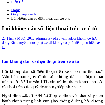
Liên Hệ
Home
Giấy phép vận tải
Lỗi không dán số điện thoại trên xe ô tô
Lỗi không dán số điện thoại trên xe ô tô
23 Tháng Mười, 2017
admin
Giấy phép vận tải
Lỗi không có hợp
đồng vận chuyển
,
mức phạt xe tải không có phù hiệu
,
phù hiệu xe
tải
Lỗi không dán số điện thoại trên xe ô tô
Lỗi không dán số điện thoại trên xe ô tô như thế nào?
Văn bản nào Quy định Lỗi không dán số điện thoại
trên xe ô tô? Tư vấn LTL xin trả lời tham khảo cho các
câu hỏi trên của quý doanh nghiệp như sau:
Nghị định 46/2016/NĐ-CP quy định xử phạt vi phạm
hành chính trong lĩnh vực giao thông đường bộ, đường