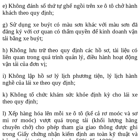
e) Không đánh số thứ tự ghế ngồi trên xe ô tô chở hành
khách theo quy định;
g) Sử dụng xe buýt có màu sơn khác với màu sơn đã
đăng ký với cơ quan có thẩm quyền để kinh doanh vận
tải bằng xe buýt;
h) Không lưu trữ theo quy định các hồ sơ, tài liệu có
liên quan trong quá trình quản lý, điều hành hoạt động
vận tải của đơn vị;
i) Không lập hồ sơ lý lịch phương tiện, lý lịch hành
nghề của lái xe theo quy định;
k) Không tổ chức khám sức khỏe định kỳ cho lái xe
theo quy định;
l) Xếp hàng hóa lên mỗi xe ô tô (kể cả rơ moóc và sơ
mi rơ moóc) vượt quá trọng tải (khối lượng hàng
chuyên chở) cho phép tham gia giao thông được ghi
trong Giấy chứng nhận kiểm định an toàn kỹ thuật và