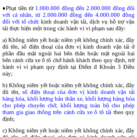
♦Phạt tiền từ
1.000.000 đồng đến 2.000.000 đồng đối
với cá nhân, từ 2.000.000 đồng đến 4.000.000 đồng
đối với tổ chức
kinh doanh vận tải, dịch vụ hỗ trợ vận
tải thực hiện một trong các hành vi vi phạm sau đây:
a) Không niêm yết hoặc niêm yết không chính xác, đầy
đủ tên, số điện thoại của đơn vị kinh doanh vận tải ở
phần đầu mặt ngoài hai bên thân hoặc mặt ngoài hai
bên cánh cửa xe ô tô chở hành khách theo quy định, trừ
hành vi vi phạm quy định tại Điểm đ Khoản 3 Điều
này;
b) Không niêm yết hoặc niêm yết không chính xác, đầy
đủ tên,
số điện thoại của đơn vị kinh doanh vận tải
hàng hóa, khối lượng bản thân xe, khối lượng hàng hóa
cho phép chuyên chở, khối lượng toàn bộ cho phép
tham gia giao thông trên cánh cửa xe ô tô tải
theo quy
định;
c) Không niêm yết hoặc niêm yết không chính xác, đầy