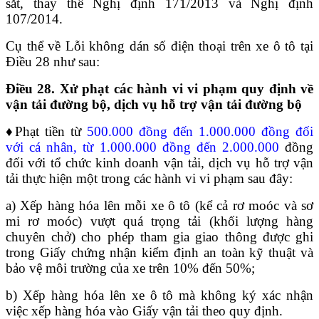
sắt, thay thế Nghị định 171/2013 và Nghị định
107/2014.
Cụ thể về Lỗi không dán số điện thoại trên xe ô tô tại
Điều 28 như sau:
Điều 28. Xử phạt các hành vi vi phạm quy định về
vận tải đường bộ, dịch vụ hỗ trợ vận tải đường bộ
♦Phạt tiền từ
500.000 đồng đến 1.000.000 đồng đối
với cá nhân, từ 1.000.000 đồng đến 2.000.000
đồng
đối với tổ chức kinh doanh vận tải, dịch vụ hỗ trợ vận
tải thực hiện một trong các hành vi vi phạm sau đây:
a) Xếp hàng hóa lên mỗi xe ô tô (kể cả rơ moóc và sơ
mi rơ moóc) vượt quá trọng tải (khối lượng hàng
chuyên chở) cho phép tham gia giao thông được ghi
trong Giấy chứng nhận kiểm định an toàn kỹ thuật và
bảo vệ môi trường của xe trên 10% đến 50%;
b) Xếp hàng hóa lên xe ô tô mà không ký xác nhận
việc xếp hàng hóa vào Giấy vận tải theo quy định.