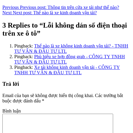
Previous
Previous post:
Thông tin trên cửa xe tải như thế nào?
Next
Next post:
Thế nào là xe kinh doanh vận tải?
3 Replies to “Lỗi không dán số điện thoại
trên xe ô tô”
Pingback:
Thế nào là xe không kinh doanh vận tải? - TNHH
TƯ VẤN & ĐẦU TƯ LTL
Pingback:
Phù hiệu xe hợp đồng grab - CÔNG TY TNHH
TƯ VẤN & ĐẦU TƯ LTL
Pingback:
Xe tải không kinh doanh vận tải - CÔNG TY
TNHH TƯ VẤN & ĐẦU TƯ LTL
Trả lời
Email của bạn sẽ không được hiển thị công khai.
Các trường bắt
buộc được đánh dấu
*
Bình luận