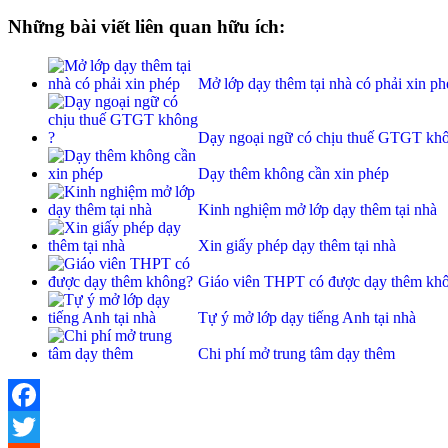
Những bài viết liên quan hữu ích:
Mở lớp dạy thêm tại nhà có phải xin ph
Dạy ngoại ngữ có chịu thuế GTGT kh
Dạy thêm không cần xin phép
Kinh nghiệm mở lớp dạy thêm tại nhà
Xin giấy phép dạy thêm tại nhà
Giáo viên THPT có được dạy thêm kh
Tự ý mở lớp dạy tiếng Anh tại nhà
Chi phí mở trung tâm dạy thêm
Facebook