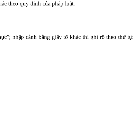
hác theo quy định của pháp luật.
ực”; nhập cảnh bằng giấy tờ khác thì ghi rõ theo thứ tự: