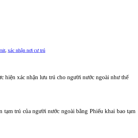
mit
,
xác nhận nơi cư trú
ực hiện xác nhận lưu trú cho người nước ngoài như thế
in tạm trú của người nước ngoài bằng Phiếu khai bao tạm