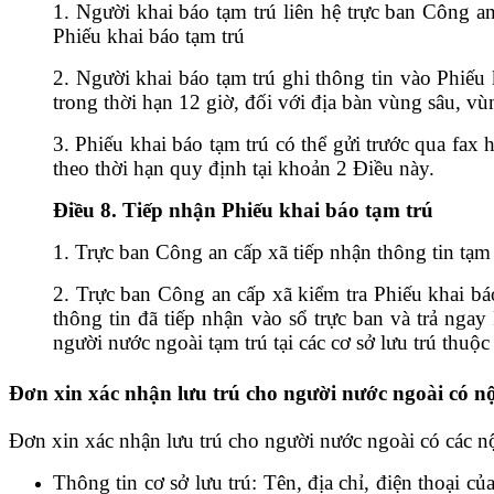
1. Người khai báo tạm trú liên hệ trực ban Công a
Phiếu khai báo tạm trú
2. Người khai báo tạm trú ghi thông tin vào Phiếu 
trong thời hạn 12 giờ, đối với địa bàn vùng sâu, vù
3. Phiếu khai báo tạm trú có thể gửi trước qua fax
theo thời hạn quy định tại khoản 2 Điều này.
Điều 8. Tiếp nhận Phiếu khai báo tạm trú
1. Trực ban Công an cấp xã tiếp nhận thông tin tạm
2. Trực ban Công an cấp xã kiểm tra Phiếu khai báo
thông tin đã tiếp nhận vào sổ trực ban và trả nga
người nước ngoài tạm trú tại các cơ sở lưu trú thuộc
Đơn xin xác nhận lưu trú cho người nước ngoài có nộ
Đơn xin xác nhận lưu trú cho người nước ngoài có các n
Thông tin cơ sở lưu trú: Tên, địa chỉ, điện thoại củ