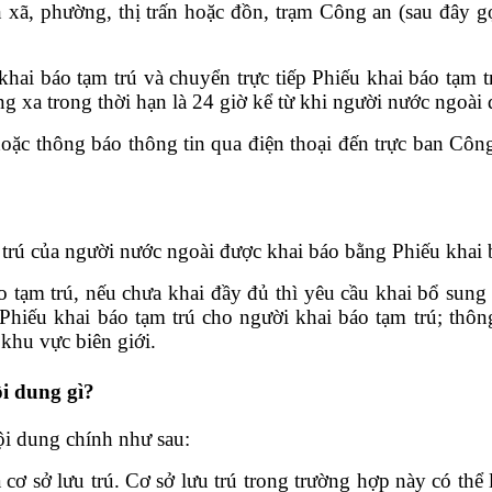
n xã, phường, thị trấn hoặc đồn, trạm Công an (sau đây
khai báo tạm trú và chuyển trực tiếp Phiếu khai báo tạm t
ng xa trong thời hạn là 24 giờ kể
từ
khi người nước ngoài 
 hoặc thông báo thông tin qua điện thoại đến trực ban Côn
 trú của người nước ngoài được khai báo bằng Phiếu khai 
 tạm trú, nếu chưa khai đầy đủ thì yêu cầu khai bổ sung 
y Phiếu khai báo tạm trú cho người khai báo tạm trú; thô
 khu vực biên giới.
i dung gì?
ội dung chính như sau:
a cơ sở lưu trú. Cơ sở lưu trú trong trường hợp này có thể