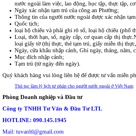
nước
ngoài
làm việc, lao động, học tập, thực tập, c
Ngày xác nhận tạm trú của công an Phường;
Thông tin của người nước ngoài được xác nhận tạm t
Quốc tịch;
loại hộ chiếu và phải g
hi rõ số, loại hộ chiếu (phổ
Loại, thời hạn, số, ngày cấp, cơ quan cấp thị thực.
N
loại giấy tờ (thị thực, thẻ tạm trú, giấy miễn thị th
Ngày, cửa khẩu nhập cảnh,
Ghi ngày, tháng, năm, c
Mục đích nhập cảnh;
Tạm trú (từ ngày đến ngày).
Quý khách hàng vui lòng liên hệ để được tư vấn miễn ph
Thủ tục làm lý lịch tư pháp cho người nước ngoài ở Việt Nam
Phòng Doanh nghiệp và Đầu tư
Công ty TNHH Tư Vấn & Đầu Tư LTL
HOTLINE: 090.145.1945
Mail: tuvanltl@gmail.com