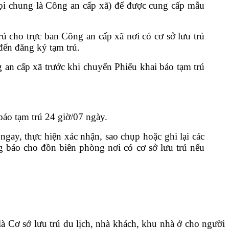
 gọi chung là Công an cấp xã) để được cung cấp mẫu
rú cho trực ban Công an cấp xã nơi có cơ sở lưu trú
đến đăng ký tạm trú.
g an cấp xã trước khi chuyển Phiếu khai báo tạm trú
báo tạm trú 24 giờ/07 ngày.
ngay, thực hiện xác nhận, sao chụp hoặc ghi lại các
ng báo cho đồn biên phòng nơi có cơ sở lưu trú nếu
 là
Cơ sở lưu trú du lịch, nhà khách, khu nhà ở cho người