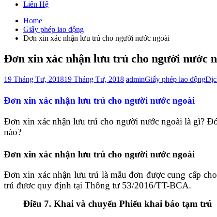
Liên Hệ
Home
Giấy phép lao động
Đơn xin xác nhận lưu trú cho người nước ngoài
Đơn xin xác nhận lưu trú cho người nước 
19 Tháng Tư, 2018
19 Tháng Tư, 2018
admin
Giấy phép lao động
Dịc
Đơn xin xác nhận lưu trú cho người nước ngoài
Đơn xin xác nhận lưu trú cho người nước ngoài là gì? Đó
nào?
Đơn xin xác nhận lưu trú cho người nước ngoài
Đơn xin xác nhận lưu trú là mẫu đơn được cung cấp cho 
trú đươc quy định tại Thông tư 53/2016/TT-BCA.
Điều 7. Khai và chuyển Phiếu khai báo tạm trú