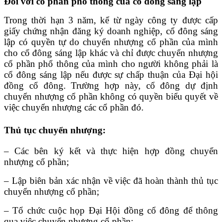
Đối với cổ phần phổ thông của cổ đông sáng lập
Trong thời hạn 3 năm, kể từ ngày công ty được cấp
giấy chứng nhận đăng ký doanh nghiệp, cổ đông sáng
lập có quyền tự do chuyển nhượng cổ phần của mình
cho cổ đông sáng lập khác và chỉ được chuyển nhượng
cổ phần phổ thông của mình cho người không phải là
cổ đông sáng lập nếu được sự chấp thuận của Đại hội
đồng cổ đông. Trường hợp này, cổ đông dự định
chuyển nhượng cổ phần không có quyền biểu quyết về
việc chuyển nhượng các cổ phần đó.
Thủ tục chuyển nhượng:
– Các bên ký kết và thực hiện hợp đồng chuyển
nhượng cổ phần;
– Lập biên bản xác nhận về việc đã hoàn thành thủ tục
chuyển nhượng cổ phần;
– Tổ chức cuộc họp Đại Hội đồng cổ đông để thông
qua việc chuyển nhượng cổ phần;