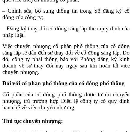
– Chỉnh sửa, bổ sung thông tin trong Sổ đăng ký cổ
đông của công ty;
– Đăng ký thay đổi cổ đông sáng lập theo quy định của
pháp luật.
Việc chuyển nhượng cổ phần phổ thông của cổ đông
sáng lập sẽ dẫn đến sự thay đổi về cổ đông sáng lập. Do
đó, công ty phải thông báo với Phòng đăng ký kinh
doanh về sự thay đổi này ngay sau khi hoàn tất việc
chuyển nhượng.
Đối với cổ phần phổ thông của cổ đông phổ thông
Cổ phần của cổ đông phổ thông được tư do chuyển
nhượng, trừ trường hợp Điều lệ công ty có quy định
hạn chế về việc chuyển nhượng.
Thủ tục chuyển nhượng: