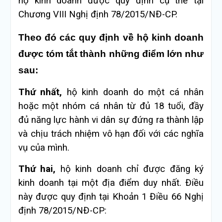
hộ kinh doanh được quy định cụ thể tại
Chương VIII Nghị định 78/2015/NĐ-CP.
Theo đó các quy định về hộ kinh doanh
được tóm tắt thành những điểm lớn như
sau:
Thứ nhất,
hộ kinh doanh do một cá nhân
hoặc một nhóm cá nhân từ đủ 18 tuổi, đầy
đủ năng lực hành vi dân sự đứng ra thành lập
và chịu trách nhiệm vô hạn đối với các nghĩa
vụ của mình.
Thứ hai,
hộ kinh doanh chỉ được đăng ký
kinh doanh tại một địa điểm duy nhất. Điều
này được quy định tại Khoản 1 Điều 66 Nghị
định 78/2015/NĐ-CP: