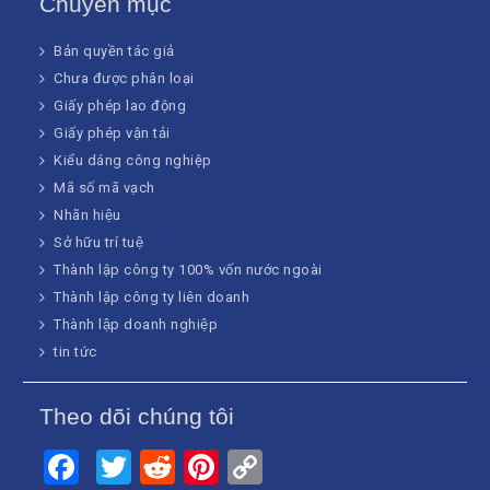
Chuyên mục
Bản quyền tác giả
Chưa được phân loại
Giấy phép lao động
Giấy phép vận tải
Kiểu dáng công nghiệp
Mã số mã vạch
Nhãn hiệu
Sở hữu trí tuệ
Thành lập công ty 100% vốn nước ngoài
Thành lập công ty liên doanh
Thành lập doanh nghiệp
tin tức
Theo dõi chúng tôi
Facebook
Twitter
Reddit
Pinterest
Copy