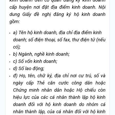
kinh doanh đến cơ quan đăng ký kinh doanh
cấp huyện nơi đặt địa điểm kinh doanh. Nội
dung Giấy đ
ề nghị đăng ký hộ kinh doanh
g
ồm:
a) Tên hộ kinh doanh, địa chỉ địa điểm kinh
doanh; số điện thoại, số fax, thư điện tử (nếu
có);
b) Ngành, nghề kinh doanh;
c) Số vốn kinh doanh;
d) Số lao động;
đ) Họ, tên, chữ ký, địa chỉ nơi cư trú, số và
ngày cấp Thẻ căn cước công dân hoặc
Chứng minh nhân dân hoặc Hộ chiếu còn
hiệu lực của các cá nhân thành lập hộ kinh
doanh đối với hộ kinh doanh do nhóm cá
nhân thành lập, của cá nhân đối với hộ kinh