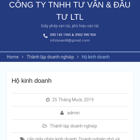
CÔNG TY TNHH TƯ VẤN & ĐẦU
TƯ LTL
Giấy phép vận tải, phù hiệu vận tải
090 145 1945 & 0902 990 954
infotuvanltl@gmail.com
Home
Thành lập doanh nghiệp
Hộ kinh doanh
Hộ kinh doanh
25 Tháng Mười, 2019
admin
Thành lập doanh nghiệp
cấp giấy phép kinh doanh
,
Doanh nghiệp nhỏ và