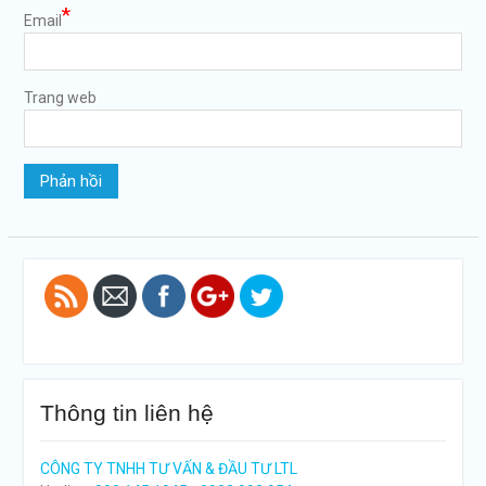
*
Email
Trang web
https://tuvanltl.com/ho-
kinh-
doanh">
Thông tin liên hệ
CÔNG TY TNHH TƯ VẤN & ĐẦU TƯ LTL