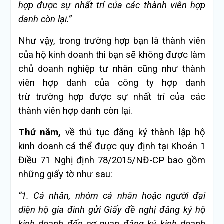
hợp được sự nhất trí của các thành viên hợp
danh còn lại.
”
Như vậy, trong trường hợp bạn là thành viên
của hộ kinh doanh thì bạn sẽ không được làm
chủ doanh nghiệp tư nhân cũng như thành
viên hợp danh của công ty hợp danh
trừ trường hợp được sự nhất trí của các
thành viên hợp danh còn lại.
Thứ năm,
về thủ tục đăng ký thành lập hộ
kinh doanh cá thể được quy định tại Khoản 1
Điều 71 Nghị định 78/2015/NĐ-CP bao gồm
những giấy tờ như sau:
“1. Cá nhân, nhóm cá nhân hoặc người đại
diện hộ gia đ
ình gửi Gi
ấy đ
ề nghị đăng ký hộ